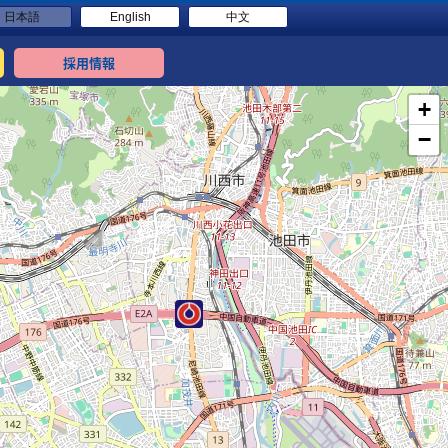
日本語
English
中文
採用情報
+
−