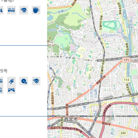
7番地7
5号