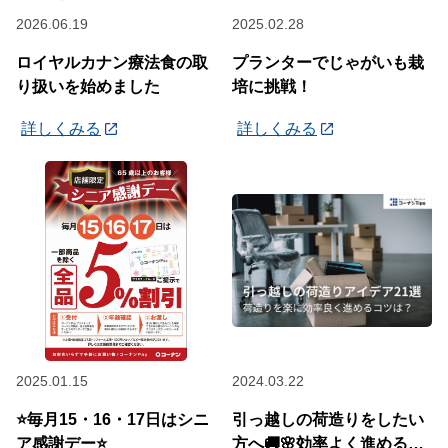
2026.06.19
2025.02.28
ロイヤルカナン療法食の取
プランターでじゃがいも栽
り扱いを始めました
培に挑戦！
詳しくみる
詳しくみる
2025.01.15
2024.03.22
⭐毎月15・16・17日はシニ
引っ越しの荷造りをしたい
ア感謝デー⭐
方へ🚚🌸効率よく進めるコ