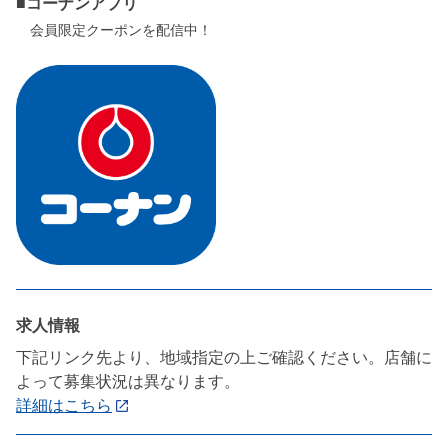
■コーナンアプリ
会員限定クーポンを配信中！
求人情報
下記リンク先より、地域指定の上ご確認ください。店舗に
よって募集状況は異なります。
詳細はこちら