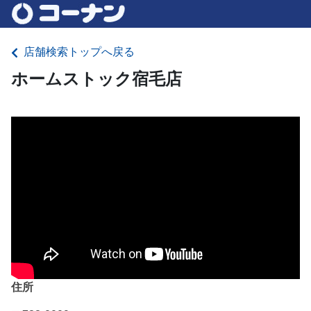
店舗検索トップへ戻る
ホームストック宿毛店
住所