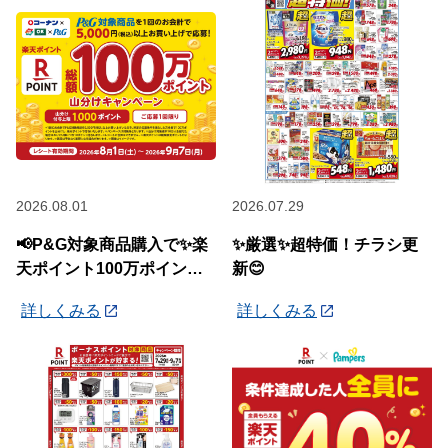
2026.08.01
2026.07.29
📢P&G対象商品購入で✨楽
✨厳選✨超特価！チラシ更
天ポイント100万ポイント
新😊
山分けキャンペーン✨
詳しくみる
詳しくみる