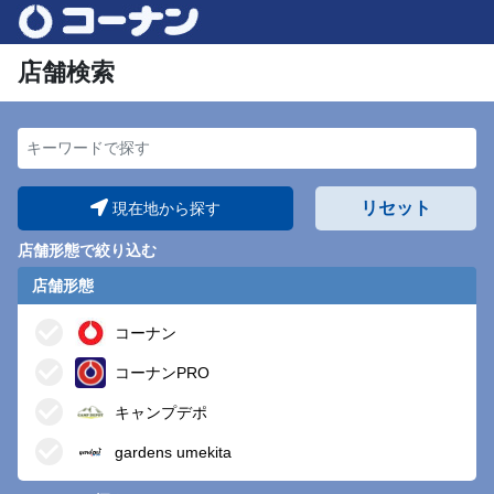
店舗検索
キーワードで探す
リセット
現在地から探す
店舗形態で絞り込む
店舗形態
コーナン
コーナンPRO
キャンプデポ
gardens umekita