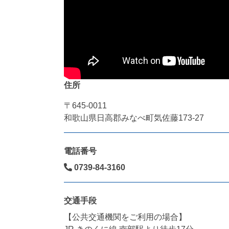
住所
〒645-0011
和歌山県日高郡みなべ町気佐藤173-27
電話番号
0739-84-3160
交通手段
【公共交通機関をご利用の場合】
