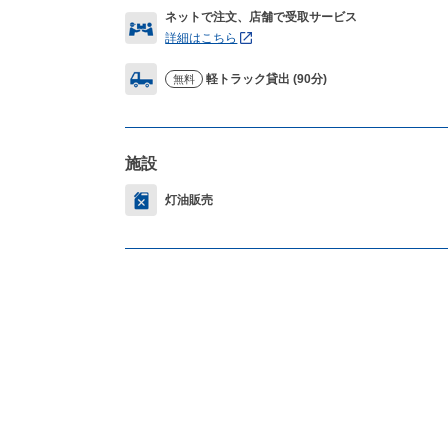
ネットで注文、店舗で受取サービス
詳細はこちら
軽トラック貸出 (90分)
無料
施設
灯油販売