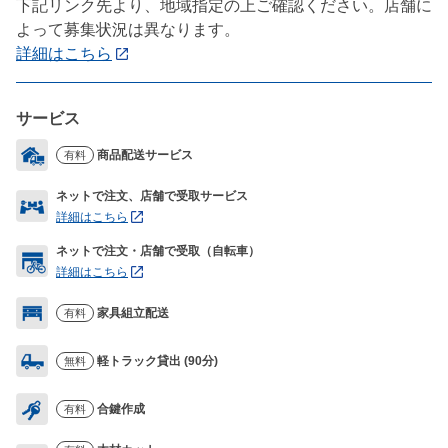
下記リンク先より、地域指定の上ご確認ください。店舗に
よって募集状況は異なります。
詳細はこちら
サービス
商品配送サービス
有料
ネットで注文、店舗で受取サービス
詳細はこちら
ネットで注文・店舗で受取（自転車）
詳細はこちら
家具組立配送
有料
軽トラック貸出 (90分)
無料
合鍵作成
有料