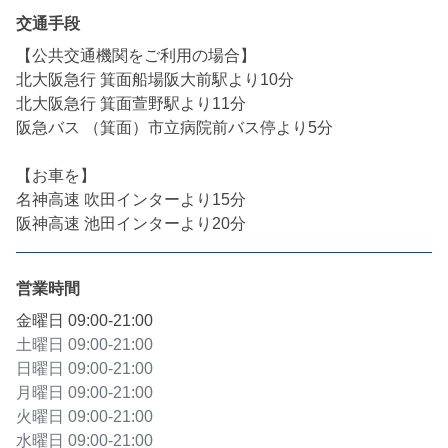
交通手段
【公共交通機関をご利用の場合】

北大阪急行 箕面船場阪大前駅より10分

北大阪急行 箕面萱野駅より11分

阪急バス （箕面）市立病院前バス停より5分

【お車を】

名神高速 吹田インターより15分

阪神高速 池田インターより20分
営業時間
金曜日
09:00-21:00
土曜日
09:00-21:00
日曜日
09:00-21:00
月曜日
09:00-21:00
火曜日
09:00-21:00
水曜日
09:00-21:00