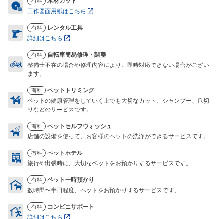
木材カット
有料
工作図面用紙はこちら
レンタル工具
有料
詳細はこちら
自転車簡易修理・調整
有料
整備士不在の場合や修理内容により、即時対応できない場合がござい
ます。
ペットトリミング
有料
ペットの健康管理をしていく上でも大切なカット、シャンプー、爪切
りなどのサービスです。
ペットセルフウォッシュ
有料
店舗の設備を使って、お客様のペットの洗浄ができるサービスです。
ペットホテル
有料
旅行や出張時に、大切なペットをお預かりするサービスです。
ペット一時預かり
有料
数時間〜半日程度、ペットをお預かりするサービスです。
コンビニサポート
有料
詳細はこちら