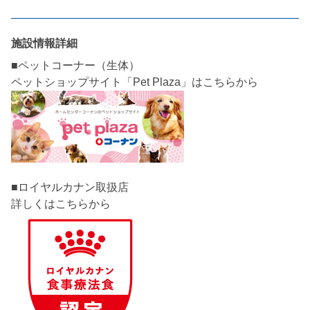
施設情報詳細
■ペットコーナー（生体）
■ロイヤルカナン取扱店