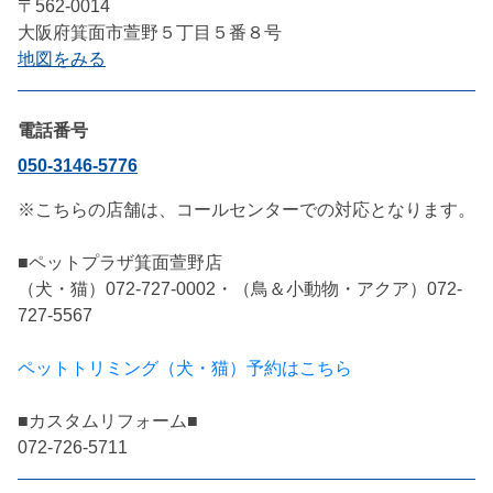
〒562-0014
大阪府箕面市萱野５丁目５番８号
地図をみる
電話番号
050-3146-5776
※こちらの店舗は、コールセンターでの対応となります。

■ペットプラザ箕面萱野店

（犬・猫）072-727-0002・（鳥＆小動物・アクア）072-
727-5567

ペットトリミング（犬・猫）予約はこちら
■カスタムリフォーム■

072-726-5711