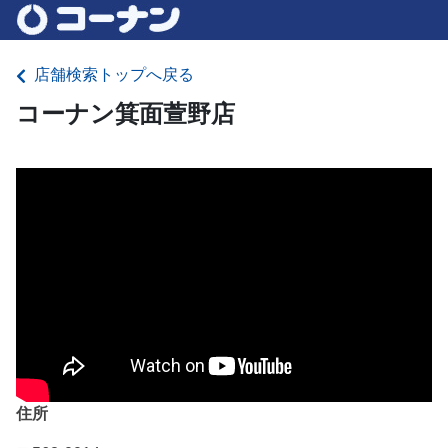
店舗検索トップへ戻る
コーナン箕面萱野店
住所