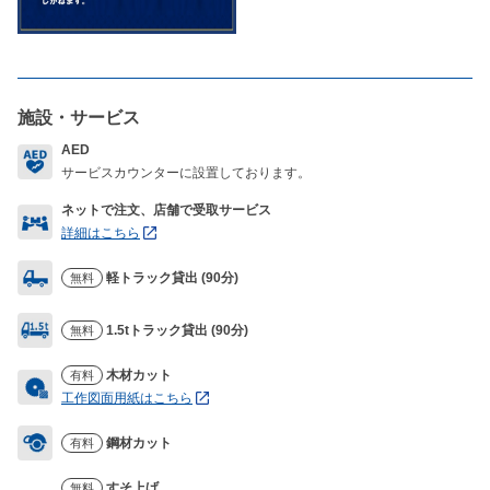
施設・サービス
AED
サービスカウンターに設置しております。
ネットで注文、店舗で受取サービス
詳細はこちら
軽トラック貸出 (90分)
無料
1.5tトラック貸出 (90分)
無料
木材カット
有料
工作図面用紙はこちら
鋼材カット
有料
すそ上げ
無料