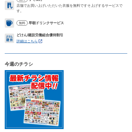
店舗でお買い上げいただいた衣服を無料ですそ上げするサービスで
す。
早朝ドリンクサービス
無料
どけん/建設労働組合優待割引
詳細はこちら
今週のチラシ