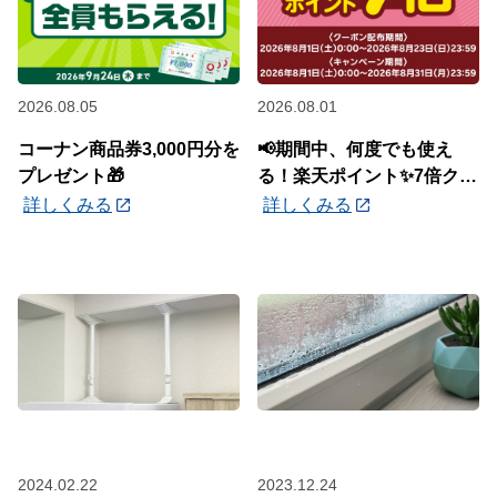
2026.08.05
2026.08.01
コーナン商品券3,000円分を
📢期間中、何度でも使え
プレゼント🎁
る！楽天ポイント✨7倍クー
ポン✨配布中🎉
詳しくみる
詳しくみる
2024.02.22
2023.12.24