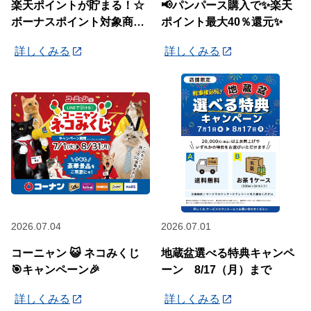
楽天ポイントが貯まる！☆
📢パンパース購入で✨楽天
ボーナスポイント対象商品
ポイント最大40％還元✨
☆
詳しくみる
詳しくみる
2026.07.04
2026.07.01
コーニャン 😺 ネコみくじ
地蔵盆選べる特典キャンペ
🎯キャンペーン🎉
ーン 8/17（月）まで
詳しくみる
詳しくみる