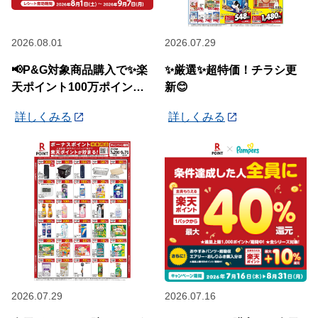
2026.08.01
2026.07.29
📢P&G対象商品購入で✨楽
✨厳選✨超特価！チラシ更
天ポイント100万ポイント
新😊
山分けキャンペーン✨
詳しくみる
詳しくみる
2026.07.29
2026.07.16