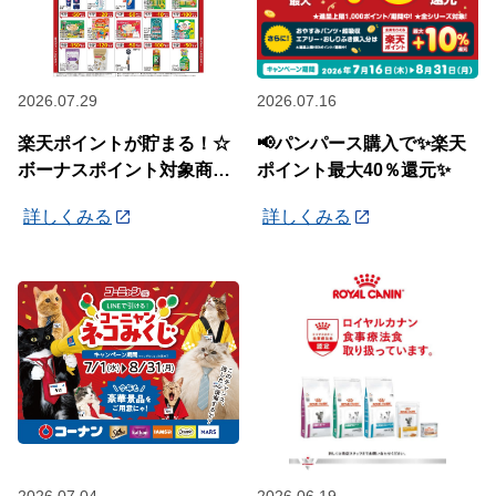
2026.07.29
2026.07.16
楽天ポイントが貯まる！☆
📢パンパース購入で✨楽天
ボーナスポイント対象商品
ポイント最大40％還元✨
☆
詳しくみる
詳しくみる
2026.07.04
2026.06.19