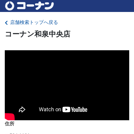
店舗検索トップへ戻る
コーナン和泉中央店
住所