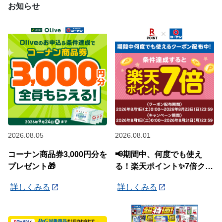
お知らせ
2026.08.05
2026.08.01
コーナン商品券3,000円分を
📢期間中、何度でも使え
プレゼント🎁
る！楽天ポイント✨7倍クー
ポン✨配布中🎉
詳しくみる
詳しくみる