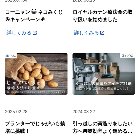
コーニャン 😺 ネコみくじ
ロイヤルカナン療法食の取
🎯キャンペーン🎉
り扱いを始めました
詳しくみる
詳しくみる
2025.02.28
2024.03.22
プランターでじゃがいも栽
引っ越しの荷造りをしたい
培に挑戦！
方へ🚚🌸効率よく進めるコ
ツを紹介します！