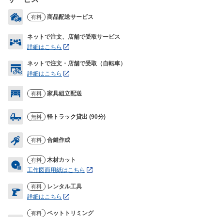
商品配送サービス
有料
ネットで注文、店舗で受取サービス
詳細はこちら
ネットで注文・店舗で受取（自転車）
詳細はこちら
家具組立配送
有料
軽トラック貸出 (90分)
無料
合鍵作成
有料
木材カット
有料
工作図面用紙はこちら
レンタル工具
有料
詳細はこちら
ペットトリミング
有料