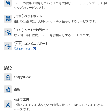
ペットの健康管理をしていく上でも大切なカット、シャンプー、爪切
りなどのサービスです。
ペットホテル
有料
旅行や出張時に、大切なペットをお預かりするサービスです。
ペット一時預かり
有料
数時間〜半日程度、ペットをお預かりするサービスです。
コンビニサポート
有料
詳細はこちら
施設
100円SHOP
薬店
セルフ工房
ご購入いただいた木材などの商品を使って、DIYをしていただけるス
ペースです。