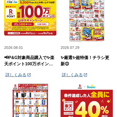
2026.08.01
2026.07.29
📢P&G対象商品購入で✨楽
✨厳選✨超特価！チラシ更
天ポイント100万ポイント
新😊
山分けキャンペーン✨
詳しくみる
詳しくみる