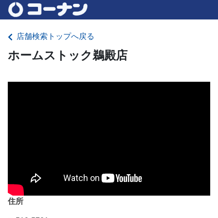
店舗検索トップへ戻る
ホームストック鵜殿店
住所