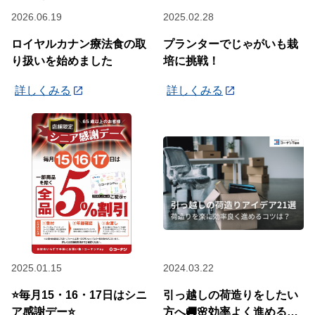
2026.06.19
2025.02.28
ロイヤルカナン療法食の取
プランターでじゃがいも栽
り扱いを始めました
培に挑戦！
詳しくみる
詳しくみる
2025.01.15
2024.03.22
⭐毎月15・16・17日はシニ
引っ越しの荷造りをしたい
ア感謝デー⭐
方へ🚚🌸効率よく進めるコ