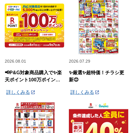
2026.08.01
2026.07.29
📢P&G対象商品購入で✨楽
✨厳選✨超特価！チラシ更
天ポイント100万ポイント
新😊
山分けキャンペーン✨
詳しくみる
詳しくみる