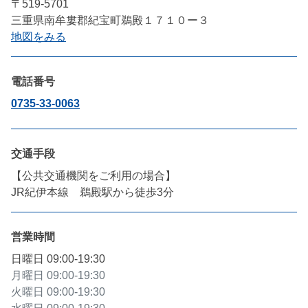
〒519-5701
三重県南牟婁郡紀宝町鵜殿１７１０ー３
地図をみる
電話番号
0735-33-0063
交通手段
【公共交通機関をご利用の場合】

JR紀伊本線　鵜殿駅から徒歩3分
営業時間
日曜日
09:00-19:30
月曜日
09:00-19:30
火曜日
09:00-19:30