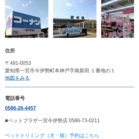
住所
〒491-0053
愛知県一宮市今伊勢町本神戸字南新田 １番地の１
地図をみる
電話番号
0586-26-4457
■ペットプラザ一宮今伊勢店 0586-73-0211

ペットトリミング（犬・猫）予約はこちら