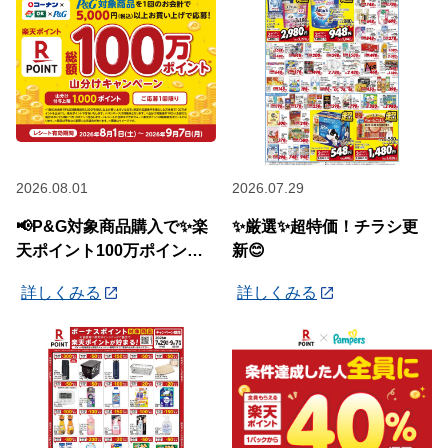
2026.08.01
2026.07.29
📢P&G対象商品購入で✨楽
✨厳選✨超特価！チラシ更
天ポイント100万ポイント
新😊
山分けキャンペーン✨
詳しくみる
詳しくみる