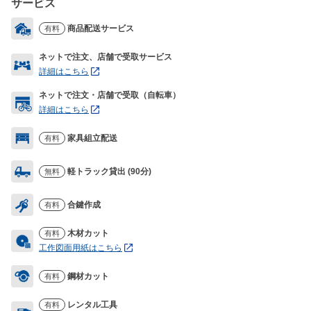
サービス
商品配送サービス
有料
ネットで注文、店舗で受取サービス
詳細はこちら
ネットで注文・店舗で受取（自転車）
詳細はこちら
家具組立配送
有料
軽トラック貸出 (90分)
無料
合鍵作成
有料
木材カット
有料
工作図面用紙はこちら
鋼材カット
有料
レンタル工具
有料