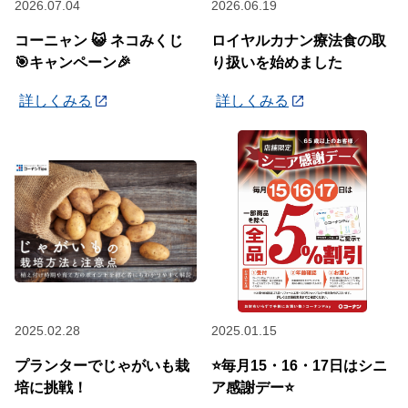
2026.07.04
2026.06.19
コーニャン 😺 ネコみくじ
ロイヤルカナン療法食の取
🎯キャンペーン🎉
り扱いを始めました
詳しくみる
詳しくみる
2025.02.28
2025.01.15
プランターでじゃがいも栽
⭐毎月15・16・17日はシニ
培に挑戦！
ア感謝デー⭐