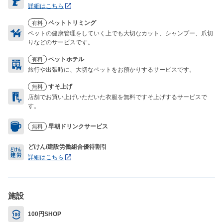
詳細はこちら
ペットトリミング
有料
ペットの健康管理をしていく上でも大切なカット、シャンプー、爪切
りなどのサービスです。
ペットホテル
有料
旅行や出張時に、大切なペットをお預かりするサービスです。
すそ上げ
無料
店舗でお買い上げいただいた衣服を無料ですそ上げするサービスで
す。
早朝ドリンクサービス
無料
どけん/建設労働組合優待割引
詳細はこちら
施設
100円SHOP