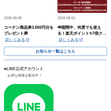
2026.08.05
2026.08.01
コーナン商品券3,000円分を
📢期間中、何度でも使え
プレゼント🎁
る！楽天ポイント✨7倍クー
ポン✨配布中🎉
詳しくみる
詳しくみる
お知らせ一覧はこちら
■LINE公式アカウント
お得な情報を配信中！