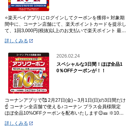
⭐楽天ペイアプリにログインしてクーポンを獲得⭐ 対象期
間中に、コーナン店舗にて、楽天ポイントカードを提示し
て、1回3,000円(税抜)以上のお支払いで楽天ポイント 最大
7％還元いたします。 【対象
詳しくみる
2026.02.24
スペシャルな3日間！ほぼ全品1
0％OFFクーポンが！！
コーナンアプリで🥰 2月27日(金)～3月1日(日)の3日間だけ
☝️ コーナン全店舗で使える♪コーナン プラス会員様限定
ほぼ全品10%OFFクーポンを配布いたします😉🎫 ※10万
円(税込)未満のお会
詳しくみる