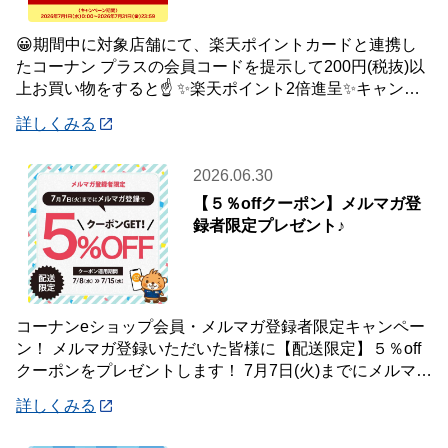
😀期間中に対象店舗にて、楽天ポイントカードと連携し
たコーナン プラスの会員コードを提示して200円(税抜)以
上お買い物をすると☝️ ✨楽天ポイント2倍進呈✨キャンペ
ーンを開催中です🎉 【キャンペーン
詳しくみる
2026.06.30
【５％offクーポン】メルマガ登
録者限定プレゼント♪
コーナンeショップ会員・メルマガ登録者限定キャンペー
ン！ メルマガ登録いただいた皆様に【配送限定】５％off
クーポンをプレゼントします！ 7月7日(火)までにメルマガ
登録いただいた会員様が対象です♪
詳しくみる