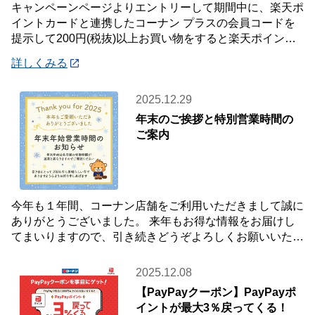
キャンペーンページよりエントリーして期間中に、楽天ポ
イントカードと連携したコーナン プラスの会員コードを
提示して200円(税抜)以上お買い物をすると楽天ポイント2
倍プレゼント✨キャンペーンを開催中です
詳しくみる
2025.12.29
年末のご挨拶と特別営業時間の
ご案内
今年も１年間、コーナン店舗をご利用いただきまして誠に
ありがとうございました。 来年もお得な情報をお届けし
てまいりますので、引き続きどうぞよろしくお願いいたし
ます☺ 【年末年始 特別営業時間のお知らせ
2025.12.08
【PayPayクーポン】PayPayポ
イントが最大3％戻ってくる！