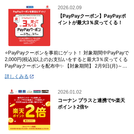
2026.02.09
【PayPayクーポン】PayPayポ
イントが最大3％戻ってくる！
⭐PayPayクーポンを事前にゲット！ 対象期間中PayPayで
2,000円(税込)以上のお支払いをすると最大3％戻ってくる
PayPayクーポンを配布中✨ 【対象期間】 2月9日(月)～3
月1日(
詳しくみる
2026.01.02
コーナン プラスと連携で✨楽天
ポイント2倍✨