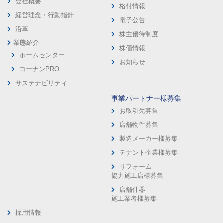
会社概要
格付情報
経営理念・行動指針
電子公告
沿革
株主優待制度
業態紹介
株価情報
ホームセンター
お知らせ
コーナンPRO
サステナビリティ
事業パートナー様募集
お取引先募集
店舗物件募集
製造メーカー様募集
テナント企業様募集
リフォーム
協力施工店様募集
店舗什器
施工業者様募集
採用情報