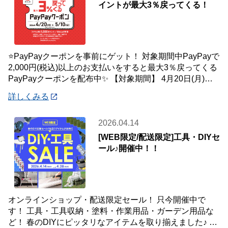
イントが最大3％戻ってくる！
⭐PayPayクーポンを事前にゲット！ 対象期間中PayPayで
2,000円(税込)以上のお支払いをすると最大3％戻ってくる
PayPayクーポンを配布中✨ 【対象期間】 4月20日(月)～5
月10
詳しくみる
2026.04.14
[WEB限定/配送限定]工具・DIYセ
ール♪開催中！！
オンラインショップ・配送限定セール！ 只今開催中で
す！ 工具・工具収納・塗料・作業用品・ガーデン用品な
ど！ 春のDIYにピッタリなアイテムを取り揃えました♪ 商