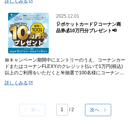
詳しくみる
2025.12.01
🎈ポケットカード🎈コーナン商
品券💰10万円分プレゼント📢
📅キャンペーン期間中にエントリーのうえ、コーナンカー
ドまたはコーナンFLEXYのクレジット払いで1万円(税込)
以上のご利用をいただくと🎯抽選で100名様にコーナン商
品券を10万円分プレゼントいたします
詳しくみる
/ 2
前へ
次へ