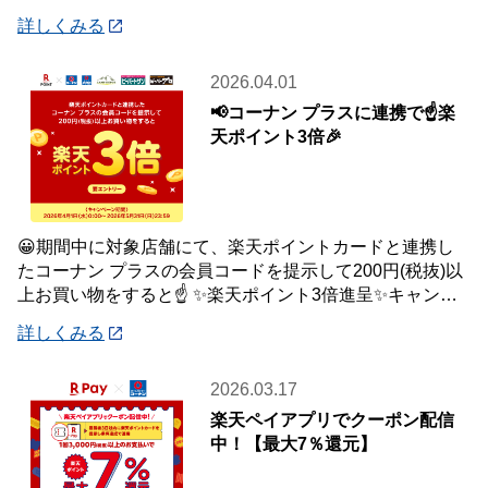
品はご自宅・職場までお届け♪♪ オ
詳しくみる
2026.04.01
📢コーナン プラスに連携で☝️楽
天ポイント3倍🎉
😀期間中に対象店舗にて、楽天ポイントカードと連携し
たコーナン プラスの会員コードを提示して200円(税抜)以
上お買い物をすると☝️ ✨楽天ポイント3倍進呈✨キャンペ
ーンを開催中です🎉 【キャンペーン
詳しくみる
2026.03.17
楽天ペイアプリでクーポン配信
中！【最大7％還元】