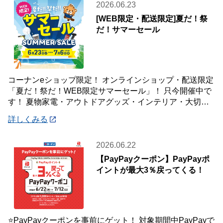
2026.06.23
[WEB限定・配送限定]夏だ！祭
だ！サマーセール
コーナンeショップ限定！ オンラインショップ・配送限定
「夏だ！祭だ！WEB限定サマーセール」！ 只今開催中で
す！ 夏物家電・アウトドアグッズ・インテリア・大切な
ペットの夏のおやつまで♪ ✨今ほしい
詳しくみる
2026.06.22
【PayPayクーポン】PayPayポ
イントが最大3％戻ってくる！
⭐PayPayクーポンを事前にゲット！ 対象期間中PayPayで