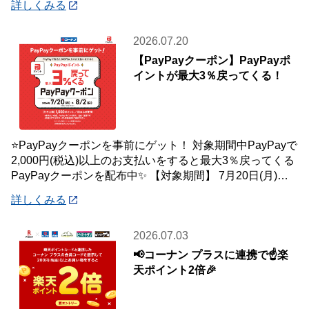
詳しくみる
2026.07.20
【PayPayクーポン】PayPayポ
イントが最大3％戻ってくる！
⭐PayPayクーポンを事前にゲット！ 対象期間中PayPayで
2,000円(税込)以上のお支払いをすると最大3％戻ってくる
PayPayクーポンを配布中✨ 【対象期間】 7月20日(月)～8
月2日
詳しくみる
2026.07.03
📢コーナン プラスに連携で☝️楽
天ポイント2倍🎉