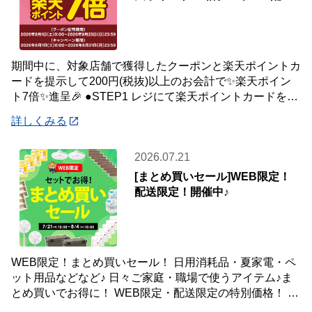
中🎉
期間中に、対象店舗で獲得したクーポンと楽天ポイントカ
ードを提示して200円(税抜)以上のお会計で✨楽天ポイン
ト7倍✨進呈🎉 ●STEP1 レジにて楽天ポイントカードを提
示して200円(税抜)以上お会
詳しくみる
2026.07.21
[まとめ買いセール]WEB限定！
配送限定！開催中♪
WEB限定！まとめ買いセール！ 日用消耗品・夏家電・ペ
ット用品などなど♪ 日々ご家庭・職場で使うアイテム♪ま
とめ買いでお得に！ WEB限定・配送限定の特別価格！ た
くさん買ってもご自宅・職場までお届