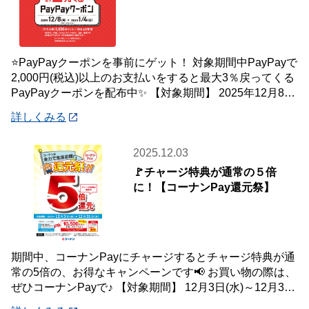
⭐PayPayクーポンを事前にゲット！ 対象期間中PayPayで
2,000円(税込)以上のお支払いをすると最大3％戻ってくる
PayPayクーポンを配布中✨ 【対象期間】 2025年12月8日
(月)
詳しくみる
2025.12.03
🚩チャージ特典が通常の５倍
に！【コーナンPay還元祭】
期間中、コーナンPayにチャージするとチャージ特典が通
常の5倍の、お得なキャンペーンです📢 お買い物の際は、
ぜひコーナンPayで♪ 【対象期間】 12月3日(水)～12月31
日(水) ※ランクに関