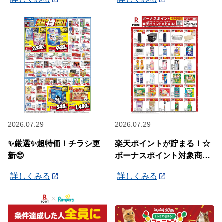
2026.07.29
2026.07.29
✨厳選✨超特価！チラシ更
楽天ポイントが貯まる！☆
新😊
ボーナスポイント対象商品
☆
詳しくみる
詳しくみる