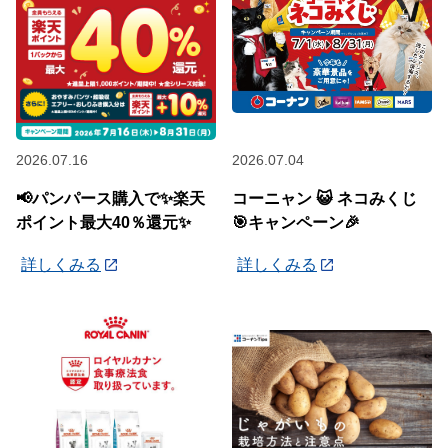
2026.07.16
2026.07.04
📢パンパース購入で✨楽天
コーニャン 😺 ネコみくじ
ポイント最大40％還元✨
🎯キャンペーン🎉
詳しくみる
詳しくみる