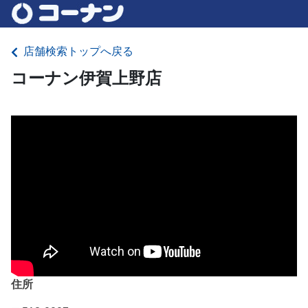
店舗検索トップへ戻る
コーナン伊賀上野店
住所