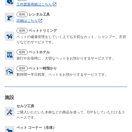
工作図面用紙はこちら
レンタル工具
有料
詳細はこちら
ペットトリミング
有料
ペットの健康管理をしていく上でも大切なカット、シャンプー、爪切
りなどのサービスです。
ペットホテル
有料
旅行や出張時に、大切なペットをお預かりするサービスです。
ペット一時預かり
有料
数時間〜半日程度、ペットをお預かりするサービスです。
施設
セルフ工房
ご購入いただいた木材などの商品を使って、DIYをしていただけるス
ペースです。
ペット コーナー（生体）