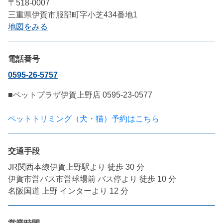
〒518-0007
三重県伊賀市服部町字小芝434番地1
地図をみる
電話番号
0595-26-5757
■ペットプラザ伊賀上野店 0595-23-0577

ペットトリミング（犬・猫）予約はこちら
交通手段
JR関西本線伊賀上野駅より 徒歩 30 分

伊賀市営バス市営球場前 バス停より 徒歩 10 分

名阪国道 上野 インターより 12 分