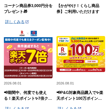
コーナン商品券3,000円分を
【かがやけ！くらし商品
プレゼント🎁
券】ご利用いただけます
詳しくみる
2026.08.01
2026.08.01
📢期間中、何度でも使え
📢P&G対象商品購入で✨楽
る！楽天ポイント✨7倍クー
天ポイント100万ポイント
ポン✨配布中🎉
山分けキャンペーン✨
詳しくみる
詳しくみる