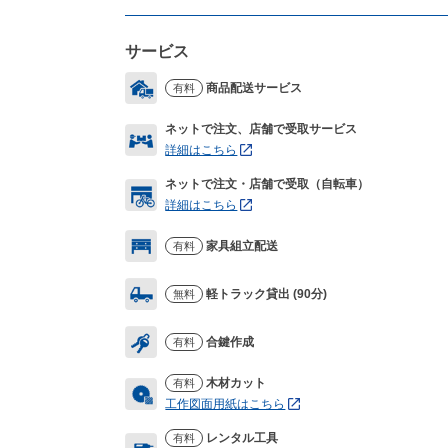
サービス
商品配送サービス
有料
ネットで注文、店舗で受取サービス
詳細はこちら
ネットで注文・店舗で受取（自転車）
詳細はこちら
家具組立配送
有料
軽トラック貸出 (90分)
無料
合鍵作成
有料
木材カット
有料
工作図面用紙はこちら
レンタル工具
有料