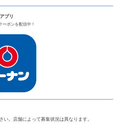
...
ンアプリ
クーポンを配信中！
さい。店舗によって募集状況は異なります。