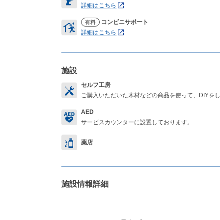
詳細はこちら
コンビニサポート
有料
詳細はこちら
施設
セルフ工房
ご購入いただいた木材などの商品を使って、DIYを
AED
サービスカウンターに設置しております。
薬店
施設情報詳細