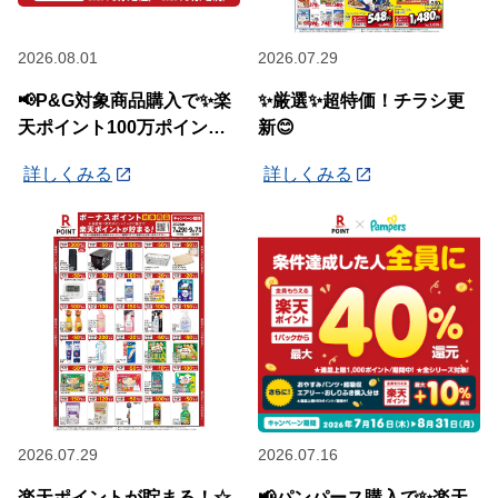
2026.08.01
2026.07.29
📢P&G対象商品購入で✨楽
✨厳選✨超特価！チラシ更
天ポイント100万ポイント
新😊
山分けキャンペーン✨
詳しくみる
詳しくみる
2026.07.29
2026.07.16
楽天ポイントが貯まる！☆
📢パンパース購入で✨楽天