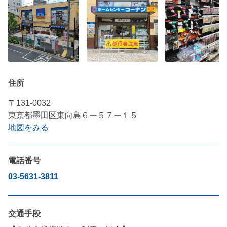
住所
〒131-0032
東京都墨田区東向島６ー５７ー１５
地図をみる
電話番号
03-5631-3811
交通手段