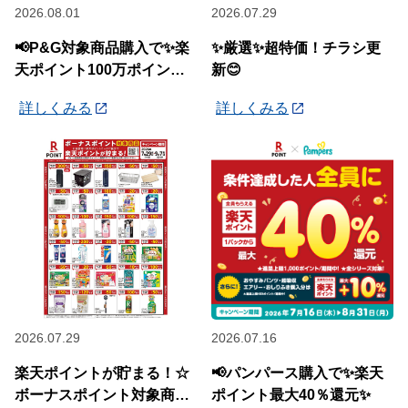
2026.08.01
2026.07.29
📢P&G対象商品購入で✨楽
✨厳選✨超特価！チラシ更
天ポイント100万ポイント
新😊
山分けキャンペーン✨
詳しくみる
詳しくみる
2026.07.29
2026.07.16
楽天ポイントが貯まる！☆
📢パンパース購入で✨楽天
ボーナスポイント対象商品
ポイント最大40％還元✨