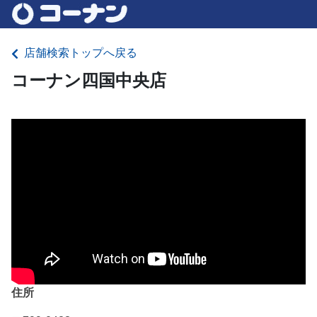
店舗検索トップへ戻る
コーナン四国中央店
住所