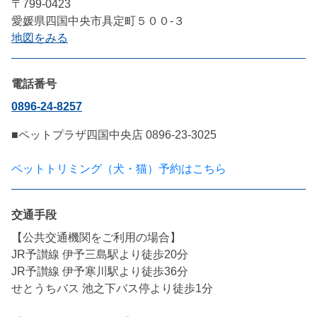
〒799-0423
愛媛県四国中央市具定町５００-３
地図をみる
電話番号
0896-24-8257
■ペットプラザ四国中央店 0896-23-3025

ペットトリミング（犬・猫）予約はこちら
交通手段
【公共交通機関をご利用の場合】

JR予讃線 伊予三島駅より徒歩20分

JR予讃線 伊予寒川駅より徒歩36分

せとうちバス 池之下バス停より徒歩1分
