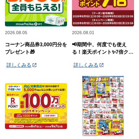
2026.08.05
2026.08.01
コーナン商品券3,000円分を
📢期間中、何度でも使え
プレゼント🎁
る！楽天ポイント✨7倍クー
ポン✨配布中🎉
詳しくみる
詳しくみる