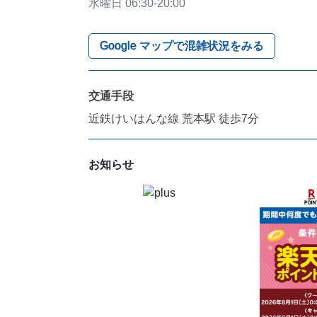
水曜日
06:30-20:00
Google マップで混雑状況をみる
交通手段
近鉄けいはんな線 荒本駅 徒歩7分
お知らせ