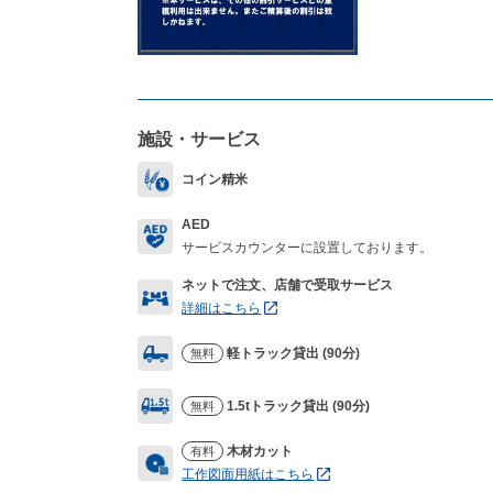
施設・サービス
コイン精米
AED
サービスカウンターに設置しております。
ネットで注文、店舗で受取サービス
詳細はこちら
軽トラック貸出 (90分)
無料
1.5tトラック貸出 (90分)
無料
木材カット
有料
工作図面用紙はこちら