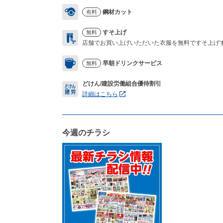
鋼材カット
有料
すそ上げ
無料
店舗でお買い上げいただいた衣服を無料ですそ上げ
早朝ドリンクサービス
無料
どけん/建設労働組合優待割引
詳細はこちら
今週のチラシ