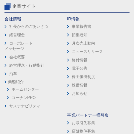
企業サイト
会社情報
IR情報
社長からのごあいさつ
事業報告書
経営理念
招集通知
コーポレート
月次売上動向
メッセージ
ニュースリリース
会社概要
格付情報
経営理念・行動指針
電子公告
沿革
株主優待制度
業態紹介
株価情報
ホームセンター
お知らせ
コーナンPRO
サステナビリティ
事業パートナー様募集
お取引先募集
店舗物件募集