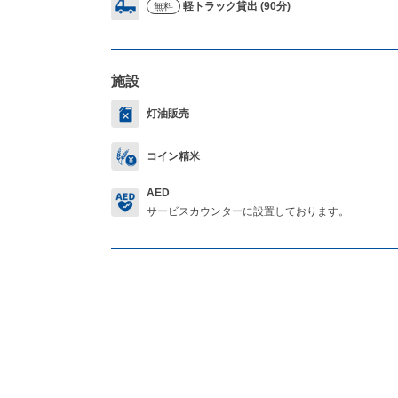
軽トラック貸出 (90分)
無料
施設
灯油販売
コイン精米
AED
サービスカウンターに設置しております。