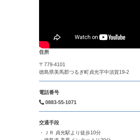
住所
〒779-4101
徳島県美馬郡つるぎ町貞光字中須賀19-2
電話番号
0883-55-1071
交通手段
・ＪＲ 貞光駅より徒歩10分
