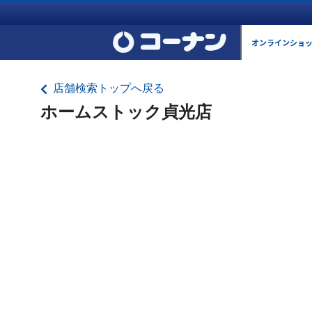
オンラインショ
店舗検索トップへ戻る
ホームストック貞光店