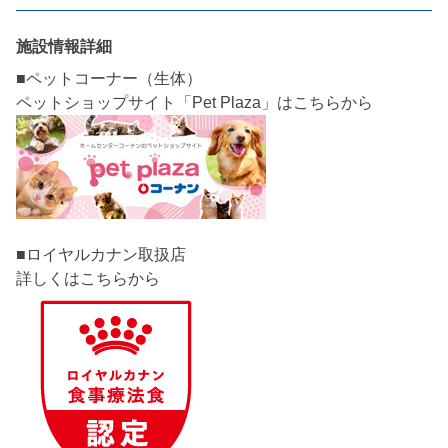
施設情報詳細
■ペットコーナー（生体）
■ロイヤルカナン取扱店