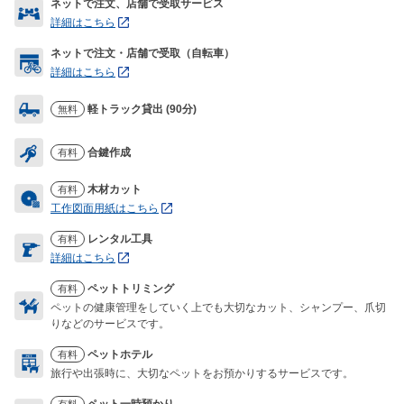
ネットで注文、店舗で受取サービス
詳細はこちら
ネットで注文・店舗で受取（自転車）
詳細はこちら
軽トラック貸出 (90分)
無料
合鍵作成
有料
木材カット
有料
工作図面用紙はこちら
レンタル工具
有料
詳細はこちら
ペットトリミング
有料
ペットの健康管理をしていく上でも大切なカット、シャンプー、爪切
りなどのサービスです。
ペットホテル
有料
旅行や出張時に、大切なペットをお預かりするサービスです。
ペット一時預かり
有料