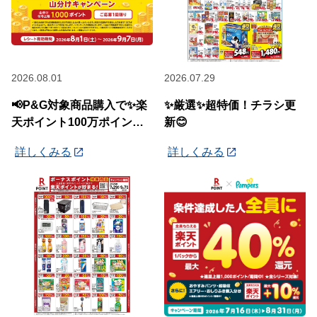
2026.08.01
2026.07.29
📢P&G対象商品購入で✨楽
✨厳選✨超特価！チラシ更
天ポイント100万ポイント
新😊
山分けキャンペーン✨
詳しくみる
詳しくみる