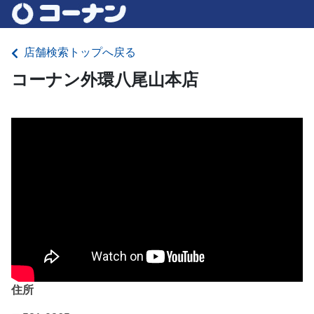
店舗検索トップへ戻る
コーナン外環八尾山本店
住所