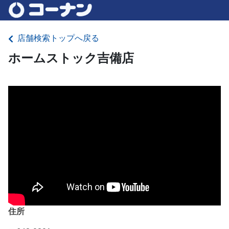
店舗検索トップへ戻る
ホームストック吉備店
住所