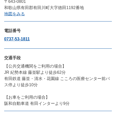
〒643-0801
和歌山県有田郡有田川町大字徳田1192番地
地図をみる
電話番号
0737-53-1811
交通手段
【公共交通機関をご利用の場合】

JR 紀勢本線 藤並駅より徒歩62分

有田鉄道 藤並・清水・花園線 こころの医療センター前バ
ス停より徒歩10分

【お車をご利用の場合】

阪和自動車道 有田インターより9分