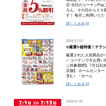
😊 当日のコーナンPa
ろん、その日から５％
す！ 毎月ご利用いただ
詳しくみる
2026.07.02
✨厳選✨超特価！チラシ
厳選された人気商品が
✨ コーナンで今お買い
シ対象期間】 7月1日(水
店舗】 ホームセンタ
含む）・ホーム
詳しくみる
2026.07.01