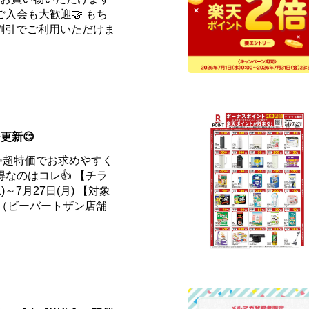
yご入会も大歓迎🤝 もち
割引でご利用いただけま
更新😊
✨超特価でお求めやすく
得なのはコレ👍 【チラ
)～7月27日(月) 【対象
ー（ビーバートザン店舗