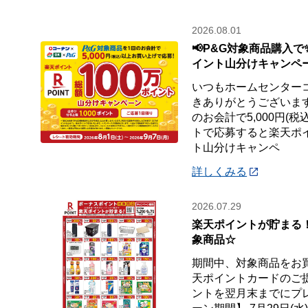
2026.08.01
📢P&G対象商品購入で
イント山分けキャンペ
いつもホームセンター
きありがとうございます
のお会計で5,000円(
トで応募すると楽天ポイ
ト山分けキャンペ
詳しくみる
2026.07.29
楽天ポイントが貯まる
象商品☆
期間中、対象商品をお
天ポイントカードのご
ントを翌月末までにプ