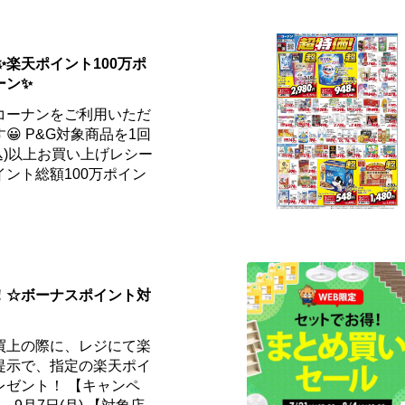
✨楽天ポイント100万ポ
ーン✨
コーナンをご利用いただ
 P&G対象商品を1回
税込)以上お買い上げレシー
ント総額100万ポイン
！☆ボーナスポイント対
買上の際に、レジにて楽
提示で、指定の楽天ポイ
レゼント！ 【キャンペ