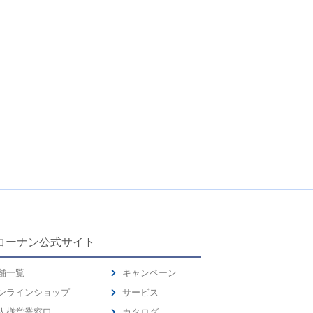
コーナン公式サイト
舗一覧
キャンペーン
ンラインショップ
サービス
人様営業窓口
カタログ