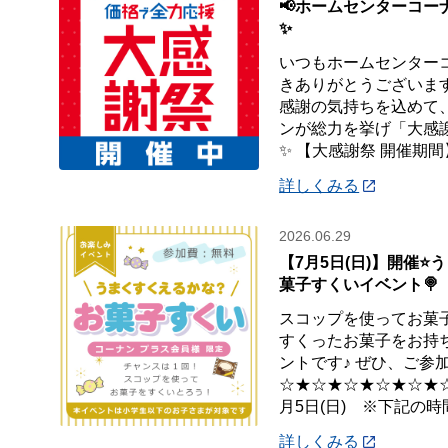
📢ホームセンターコー
✨
いつもホームセンター
きありがとうございます
感謝の気持ちを込めて
ンが総力を挙げ「大感
✨ 【大感謝祭 開催期間
詳しくみる
2026.06.29
【7月5日(日)】開催⭐
菓子すくいイベント🍭
スコップを使ってお菓子
すくったお菓子をお持
ントです♪ ぜひ、ご参加
☆★☆★☆★☆★☆★☆★
月5日(日) ※下記の時
詳しくみる