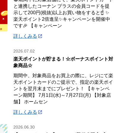
と連携したコーナン プラスの会員コードを提
示して200円(税抜)以上お買い物をすると☝️ ✨
楽天ポイント2倍進呈✨キャンペーンを開催中
です🎉 【キャンペーン
詳しくみる
2026.07.02
楽天ポイントが貯まる！☆ボーナスポイント対
象商品☆
期間中、対象商品をお買上の際に、レジにて楽
天ポイントカードのご提示で、指定の楽天ポイ
ントを翌月末までにプレゼント！ 【キャンペ
ーン期間】 7月1日(水)～7月27日(月) 【対象店
舗】 ホームセン
詳しくみる
2026.06.30