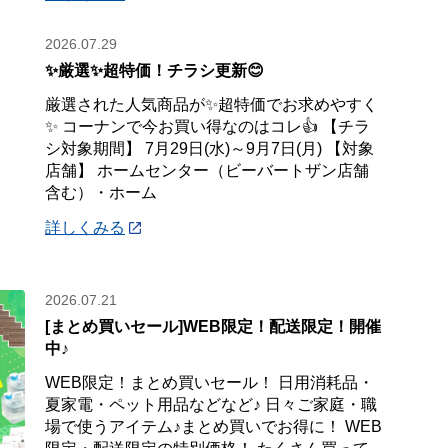
2026.07.29
✨厳選✨超特価！チラシ更新😊
厳選された人気商品が✨超特価でお求めやすく
✨ コーナンで今お買い得なのはコレ👍 【チラ
シ対象期間】 7月29日(水)～9月7日(月) 【対象
店舗】 ホームセンター（ビーバートザン店舗
含む）・ホーム
詳しくみる
2026.07.21
[まとめ買いセール]WEB限定！配送限定！開催
中♪
WEB限定！まとめ買いセール！ 日用消耗品・
夏家電・ペット用品などなど♪ 日々ご家庭・職
場で使うアイテム♪まとめ買いでお得に！ WEB