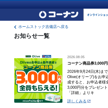
オンラインショ
ホームストック吉備店へ戻る
お知らせ一覧
2026.08.05
コーナン商品券3,000
2026年9月24日(木)
Olive(オリーブ)を
成すると、お申込者様
3,000円分をプレゼン
「詳細」よりキ
詳しくみる