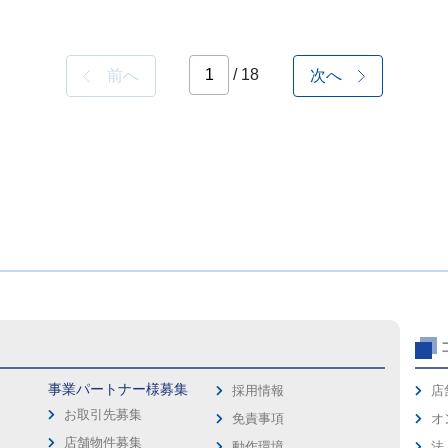
/ 18
前へ
次へ
事業パートナー様募集
採用情報
店
お取引先募集
免責事項
オ
店舗物件募集
動作環境
法