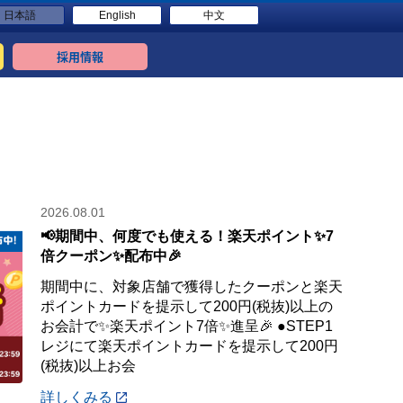
日本語
English
中文
採用情報
2026.08.01
📢期間中、何度でも使える！楽天ポイント✨7
倍クーポン✨配布中🎉
期間中に、対象店舗で獲得したクーポンと楽天
ポイントカードを提示して200円(税抜)以上の
お会計で✨楽天ポイント7倍✨進呈🎉 ●STEP1
レジにて楽天ポイントカードを提示して200円
(税抜)以上お会
詳しくみる