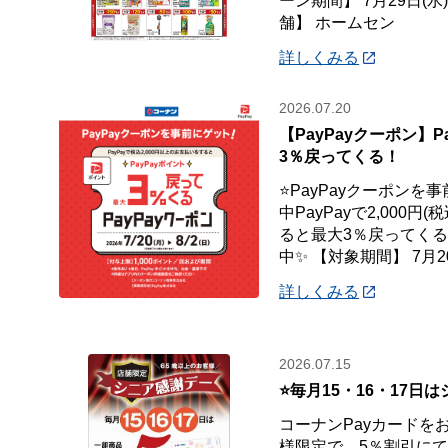
ーン期間】 7月29日(水
舗】 ホームセン
詳しくみる
2026.07.20
【PayPayクーポン】P
3％戻ってくる！
⭐PayPayクーポンを
中PayPayで2,000
ると最大3％戻ってくるP
中✨ 【対象期間】 7月2
詳しくみる
2026.07.15
⭐毎月15・16・17日
コーナンPayカードを
様限定で、5％割引に