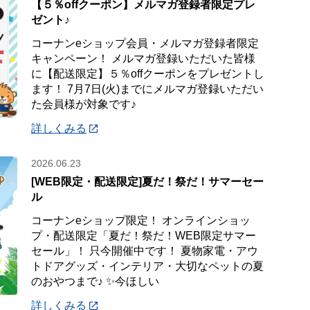
【５％offクーポン】メルマガ登録者限定プレ
ゼント♪
コーナンeショップ会員・メルマガ登録者限定
キャンペーン！ メルマガ登録いただいた皆様
に【配送限定】５％offクーポンをプレゼントし
ます！ 7月7日(火)までにメルマガ登録いただい
た会員様が対象です♪
詳しくみる
2026.06.23
[WEB限定・配送限定]夏だ！祭だ！サマーセー
ル
コーナンeショップ限定！ オンラインショッ
プ・配送限定「夏だ！祭だ！WEB限定サマー
セール」！ 只今開催中です！ 夏物家電・アウ
トドアグッズ・インテリア・大切なペットの夏
のおやつまで♪ ✨今ほしい
詳しくみる