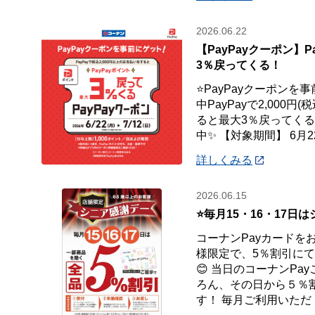
2026.06.22
【PayPayクーポン】P
3％戻ってくる！
⭐PayPayクーポンを
中PayPayで2,000
ると最大3％戻ってくるP
中✨ 【対象期間】 6月22
詳しくみる
2026.06.15
⭐毎月15・16・17日
コーナンPayカードを
様限定で、5％割引に
😊 当日のコーナンPa
ろん、その日から５％
す！ 毎月ご利用いただ