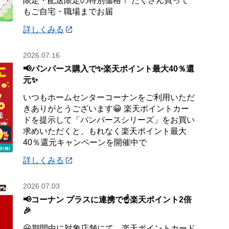
限定・配送限定の特別価格！ たくさん買って
もご自宅・職場までお届
詳しくみる
2026.07.16
📢パンパース購入で✨楽天ポイント最大40％還
元✨
いつもホームセンターコーナンをご利用いただ
きありがとうございます😀 楽天ポイントカー
ドを提示して「パンパースシリーズ」をお買い
求めいただくと、もれなく楽天ポイント最大
40％還元キャンペーンを開催中で
詳しくみる
2026.07.03
📢コーナン プラスに連携で☝️楽天ポイント2倍
🎉
😀期間中に対象店舗にて、楽天ポイントカード