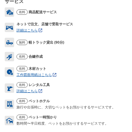
サービス
商品配送サービス
有料
ネットで注文、店舗で受取サービス
詳細はこちら
軽トラック貸出 (90分)
無料
合鍵作成
有料
木材カット
有料
工作図面用紙はこちら
レンタル工具
有料
詳細はこちら
ペットホテル
有料
旅行や出張時に、大切なペットをお預かりするサービスです。
ペット一時預かり
有料
数時間〜半日程度、ペットをお預かりするサービスです。