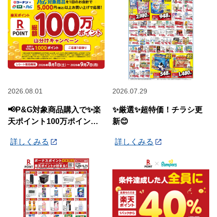
2026.08.01
2026.07.29
📢P&G対象商品購入で✨楽
✨厳選✨超特価！チラシ更
天ポイント100万ポイント
新😊
山分けキャンペーン✨
詳しくみる
詳しくみる