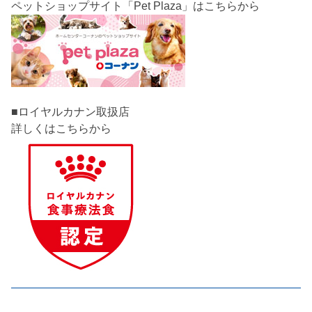
■ロイヤルカナン取扱店