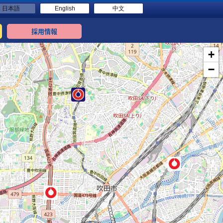
日本語
English
中文
採用情報
+
−