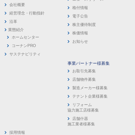
会社概要
格付情報
経営理念・行動指針
電子公告
沿革
株主優待制度
業態紹介
株価情報
ホームセンター
お知らせ
コーナンPRO
サステナビリティ
事業パートナー様募集
お取引先募集
店舗物件募集
製造メーカー様募集
テナント企業様募集
リフォーム
協力施工店様募集
店舗什器
施工業者様募集
採用情報