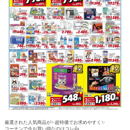
厳選された人気商品が✨超特価でお求めやすく✨
コーナンで今お買い得なのはコレ👍