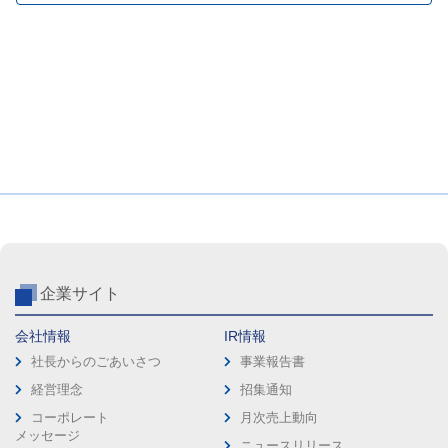
企業サイト
会社情報
IR情報
社長からのごあいさつ
事業報告書
経営理念
招集通知
コーポレート
月次売上動向
メッセージ
ニュースリリース