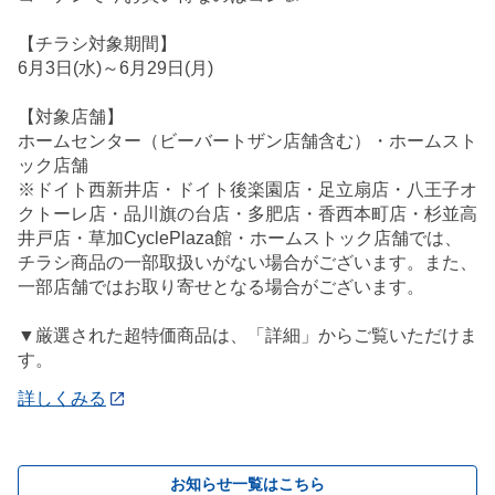
【チラシ対象期間】
6月3日(水)～6月29日(月)
【対象店舗】
ホームセンター（ビーバートザン店舗含む）・ホームスト
ック店舗
※ドイト西新井店・ドイト後楽園店・足立扇店・八王子オ
クトーレ店・品川旗の台店・多肥店・香西本町店・杉並高
井戸店・草加CyclePlaza館・ホームストック店舗では、
チラシ商品の一部取扱いがない場合がございます。また、
一部店舗ではお取り寄せとなる場合がございます。
▼厳選された超特価商品は、「詳細」からご覧いただけま
す。
詳しくみる
お知らせ一覧はこちら