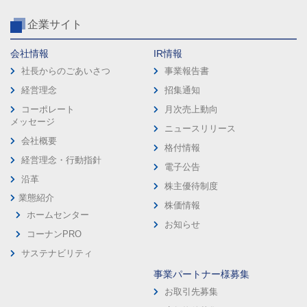
企業サイト
会社情報
IR情報
社長からのごあいさつ
事業報告書
経営理念
招集通知
コーポレート
月次売上動向
メッセージ
ニュースリリース
会社概要
格付情報
経営理念・行動指針
電子公告
沿革
株主優待制度
業態紹介
株価情報
ホームセンター
お知らせ
コーナンPRO
サステナビリティ
事業パートナー様募集
お取引先募集