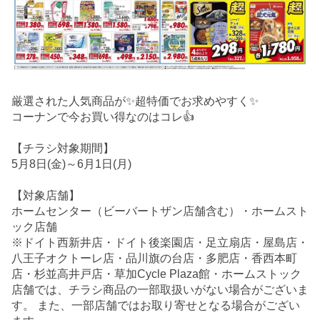
厳選された人気商品が✨超特価でお求めやすく✨
コーナンで今お買い得なのはコレ👍
【チラシ対象期間】
5月8日(金)～6月1日(月)
【対象店舗】
ホームセンター（ビーバートザン店舗含む）・ホームスト
ック店舗
※ドイト西新井店・ドイト後楽園店・足立扇店・屋島店・
八王子オクトーレ店・品川旗の台店・多肥店・香西本町
店・杉並高井戸店・草加Cycle Plaza館・ホームストック
店舗では、チラシ商品の一部取扱いがない場合がございま
す。 また、一部店舗ではお取り寄せとなる場合がござい