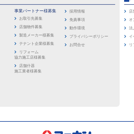
事業パートナー様募集
採用情報
店
お取引先募集
免責事項
オ
店舗物件募集
動作環境
法
製造メーカー様募集
プライバシーポリシー
イ
ス
テナント企業様募集
お問合せ
リ
リフォーム
協力施工店様募集
店舗什器
施工業者様募集