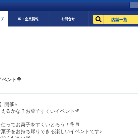
店舗一覧
ップ
IR・企業情報
お問合せ
イベント🍭
)】開催⭐️
えるかな？お菓子すくいイベント🍭
使ってお菓子をすくいとろう！🍭🍫
お菓子をお持ち帰りできる楽しいイベントです♪