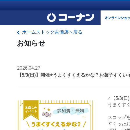
オンラインショ
ホームストック吉備店へ戻る
お知らせ
2026.04.27
【5/3(日)】開催⭐️うまくすくえるかな？お菓子すくい
⭐️【5/3(日
うまくすく
スコップを
すくった