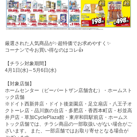
厳選された人気商品が✨超特価でお求めやすく✨
コーナンで今お買い得なのはコレ👍
【チラシ対象期間】
4月1日(水)～5月6日(水)
【対象店舗】
ホームセンター（ビーバートザン店舗含む）・ホームスト
ック店舗
※ドイト西新井店・ドイト後楽園店・足立扇店・八王子オ
クトーレ店・品川旗の台店・多肥店・香西本町店・杉並高
井戸店・草加CyclePlaza館・東岸和田駅前店・ホームス
トック店舗では、チラシ商品の一部取扱いがない場合がご
ざいます。 また、一部店舗ではお取り寄せとなる場合が