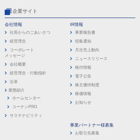
企業サイト
会社情報
IR情報
社長からのごあいさつ
事業報告書
経営理念
招集通知
コーポレート
月次売上動向
メッセージ
ニュースリリース
会社概要
格付情報
経営理念・行動指針
電子公告
沿革
株主優待制度
業態紹介
株価情報
ホームセンター
お知らせ
コーナンPRO
サステナビリティ
事業パートナー様募集
お取引先募集