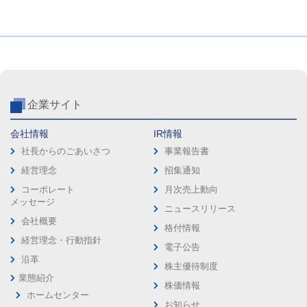
企業サイト
会社情報
IR情報
社長からのごあいさつ
事業報告書
経営理念
招集通知
コーポレート
月次売上動向
メッセージ
ニュースリリース
会社概要
格付情報
経営理念・行動指針
電子公告
沿革
株主優待制度
業態紹介
株価情報
ホームセンター
お知らせ