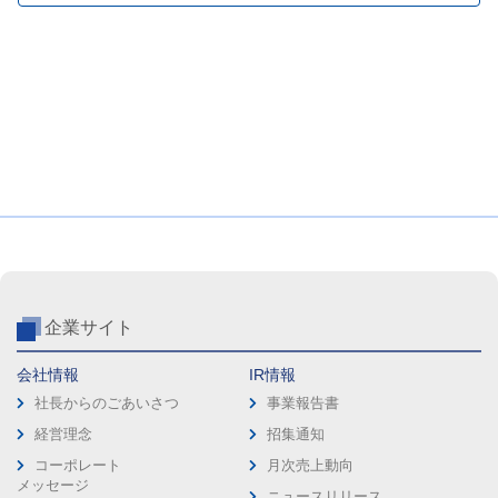
企業サイト
会社情報
IR情報
社長からのごあいさつ
事業報告書
経営理念
招集通知
コーポレート
月次売上動向
メッセージ
ニュースリリース