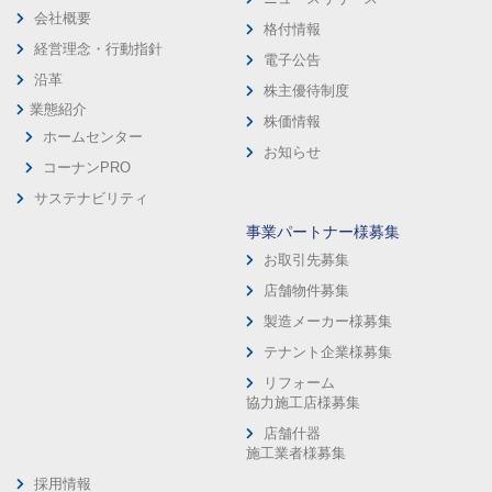
会社概要
格付情報
経営理念・行動指針
電子公告
沿革
株主優待制度
業態紹介
株価情報
ホームセンター
お知らせ
コーナンPRO
サステナビリティ
事業パートナー様募集
お取引先募集
店舗物件募集
製造メーカー様募集
テナント企業様募集
リフォーム
協力施工店様募集
店舗什器
施工業者様募集
採用情報