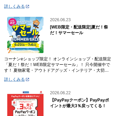
登録いただいた会員様が対象です♪
詳しくみる
2026.06.23
[WEB限定・配送限定]夏だ！祭
だ！サマーセール
コーナンeショップ限定！ オンラインショップ・配送限定
「夏だ！祭だ！WEB限定サマーセール」！ 只今開催中で
す！ 夏物家電・アウトドアグッズ・インテリア・大切な
ペットの夏のおやつまで♪ ✨今ほしい
詳しくみる
2026.06.22
【PayPayクーポン】PayPayポ
イントが最大3％戻ってくる！