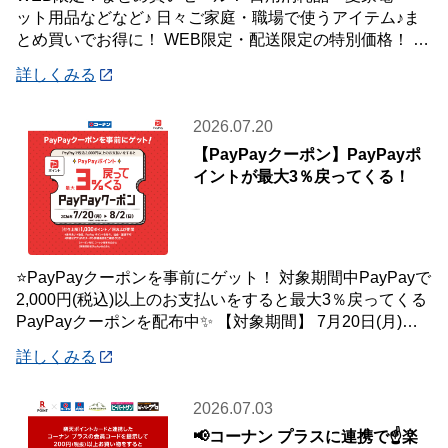
ット用品などなど♪ 日々ご家庭・職場で使うアイテム♪ま
とめ買いでお得に！ WEB限定・配送限定の特別価格！ た
くさん買ってもご自宅・職場までお届
詳しくみる
2026.07.20
【PayPayクーポン】PayPayポ
イントが最大3％戻ってくる！
⭐PayPayクーポンを事前にゲット！ 対象期間中PayPayで
2,000円(税込)以上のお支払いをすると最大3％戻ってくる
PayPayクーポンを配布中✨ 【対象期間】 7月20日(月)～8
月2日
詳しくみる
2026.07.03
📢コーナン プラスに連携で☝️楽