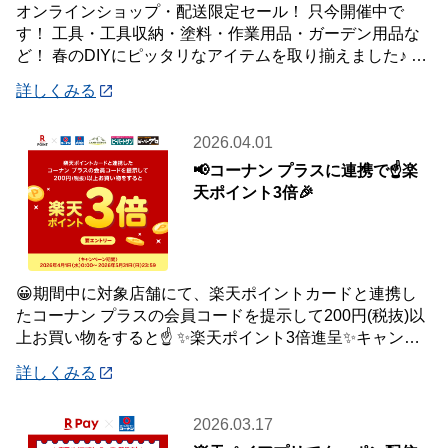
オンラインショップ・配送限定セール！ 只今開催中で
す！ 工具・工具収納・塗料・作業用品・ガーデン用品な
ど！ 春のDIYにピッタリなアイテムを取り揃えました♪ 商
品はご自宅・職場までお届け♪♪ オ
詳しくみる
2026.04.01
📢コーナン プラスに連携で☝️楽
天ポイント3倍🎉
😀期間中に対象店舗にて、楽天ポイントカードと連携し
たコーナン プラスの会員コードを提示して200円(税抜)以
上お買い物をすると☝️ ✨楽天ポイント3倍進呈✨キャンペ
ーンを開催中です🎉 【キャンペーン
詳しくみる
2026.03.17