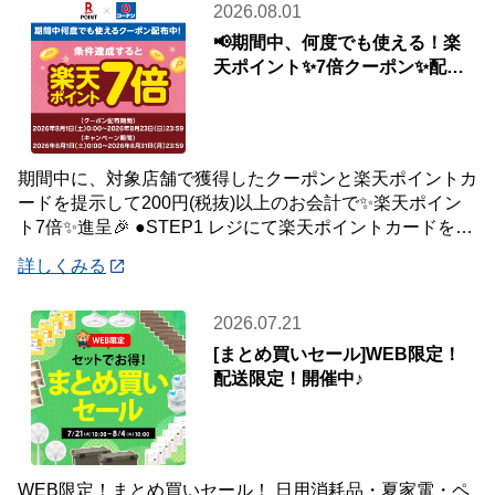
2026.08.01
📢期間中、何度でも使える！楽
天ポイント✨7倍クーポン✨配布
中🎉
期間中に、対象店舗で獲得したクーポンと楽天ポイントカ
ードを提示して200円(税抜)以上のお会計で✨楽天ポイン
ト7倍✨進呈🎉 ●STEP1 レジにて楽天ポイントカードを提
示して200円(税抜)以上お会
詳しくみる
2026.07.21
[まとめ買いセール]WEB限定！
配送限定！開催中♪
WEB限定！まとめ買いセール！ 日用消耗品・夏家電・ペ