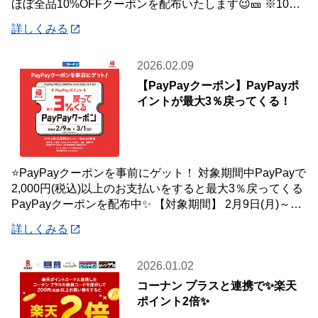
ほぼ全品10%OFFクーポンを配布いたします😉🎫 ※10万
円(税込)未満のお会
詳しくみる
2026.02.09
【PayPayクーポン】PayPayポ
イントが最大3％戻ってくる！
⭐PayPayクーポンを事前にゲット！ 対象期間中PayPayで
2,000円(税込)以上のお支払いをすると最大3％戻ってくる
PayPayクーポンを配布中✨ 【対象期間】 2月9日(月)～3
月1日(
詳しくみる
2026.01.02
コーナン プラスと連携で✨楽天
ポイント2倍✨