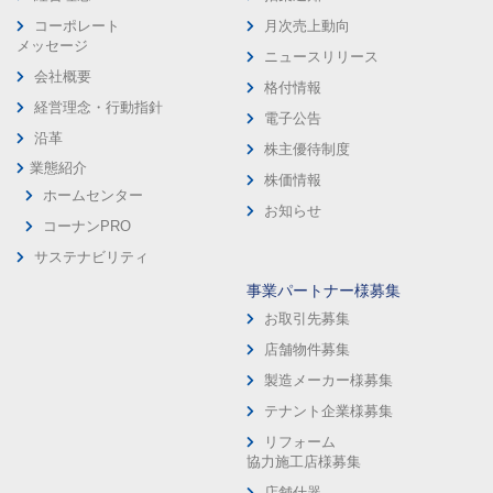
コーポレート
月次売上動向
メッセージ
ニュースリリース
会社概要
格付情報
経営理念・行動指針
電子公告
沿革
株主優待制度
業態紹介
株価情報
ホームセンター
お知らせ
コーナンPRO
サステナビリティ
事業パートナー様募集
お取引先募集
店舗物件募集
製造メーカー様募集
テナント企業様募集
リフォーム
協力施工店様募集
店舗什器