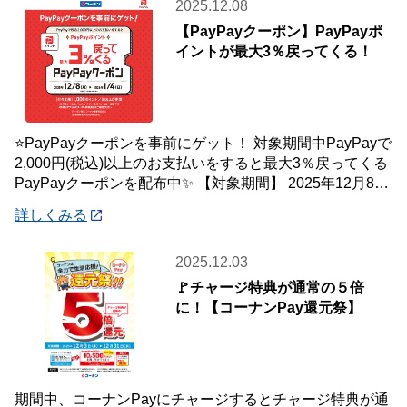
2025.12.08
【PayPayクーポン】PayPayポ
イントが最大3％戻ってくる！
⭐PayPayクーポンを事前にゲット！ 対象期間中PayPayで
2,000円(税込)以上のお支払いをすると最大3％戻ってくる
PayPayクーポンを配布中✨ 【対象期間】 2025年12月8日
(月)
詳しくみる
2025.12.03
🚩チャージ特典が通常の５倍
に！【コーナンPay還元祭】
期間中、コーナンPayにチャージするとチャージ特典が通