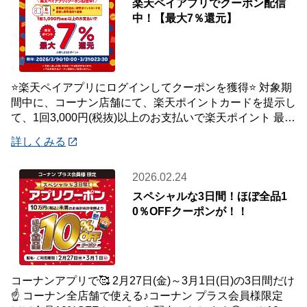
楽天ペイアプリでクーポン配信
中！【最大7％還元】
⭐楽天ペイアプリにログインしてクーポンを獲得⭐ 対象期
間中に、コーナン店舗にて、楽天ポイントカードを提示し
て、1回3,000円(税抜)以上のお支払いで楽天ポイント 最大
7％還元いたします。 【対象
詳しくみる
2026.02.24
スペシャルな3日間！ほぼ全品1
0％OFFクーポンが！！
コーナンアプリで🥰 2月27日(金)～3月1日(日)の3日間だけ
☝️ コーナン全店舗で使える♪コーナン プラス会員様限定