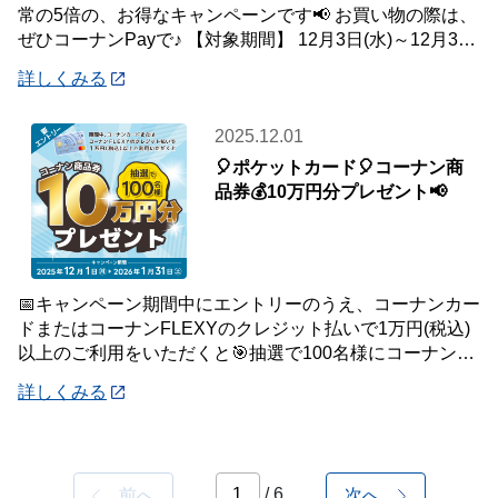
常の5倍の、お得なキャンペーンです📢 お買い物の際は、
ぜひコーナンPayで♪ 【対象期間】 12月3日(水)～12月31
日(水) ※ランクに関
詳しくみる
2025.12.01
🎈ポケットカード🎈コーナン商
品券💰10万円分プレゼント📢
📅キャンペーン期間中にエントリーのうえ、コーナンカー
ドまたはコーナンFLEXYのクレジット払いで1万円(税込)
以上のご利用をいただくと🎯抽選で100名様にコーナン商
品券を10万円分プレゼントいたします
詳しくみる
/ 6
前へ
次へ