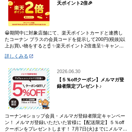
天ポイント2倍🎉
😀期間中に対象店舗にて、楽天ポイントカードと連携し
たコーナン プラスの会員コードを提示して200円(税抜)以
上お買い物をすると☝️ ✨楽天ポイント2倍進呈✨キャンペ
ーンを開催中です🎉 【キャンペーン
詳しくみる
2026.06.30
【５％offクーポン】メルマガ登
録者限定プレゼント♪
コーナンeショップ会員・メルマガ登録者限定キャンペー
ン！ メルマガ登録いただいた皆様に【配送限定】５％off
クーポンをプレゼントします！ 7月7日(火)までにメルマガ