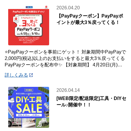
2026.04.20
【PayPayクーポン】PayPayポ
イントが最大3％戻ってくる！
⭐PayPayクーポンを事前にゲット！ 対象期間中PayPayで
2,000円(税込)以上のお支払いをすると最大3％戻ってくる
PayPayクーポンを配布中✨ 【対象期間】 4月20日(月)～5
月10
詳しくみる
2026.04.14
[WEB限定/配送限定]工具・DIYセ
ール♪開催中！！