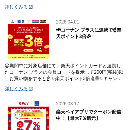
品はご自宅・職場までお届け♪♪ オ
詳しくみる
2026.04.01
📢コーナン プラスに連携で☝️楽
天ポイント3倍🎉
😀期間中に対象店舗にて、楽天ポイントカードと連携し
たコーナン プラスの会員コードを提示して200円(税抜)以
上お買い物をすると☝️ ✨楽天ポイント3倍進呈✨キャンペ
ーンを開催中です🎉 【キャンペーン
詳しくみる
2026.03.17
楽天ペイアプリでクーポン配信
中！【最大7％還元】