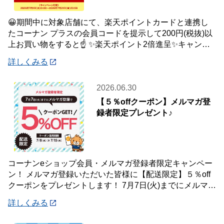
😀期間中に対象店舗にて、楽天ポイントカードと連携し
たコーナン プラスの会員コードを提示して200円(税抜)以
上お買い物をすると☝️ ✨楽天ポイント2倍進呈✨キャンペ
ーンを開催中です🎉 【キャンペーン
詳しくみる
2026.06.30
【５％offクーポン】メルマガ登
録者限定プレゼント♪
コーナンeショップ会員・メルマガ登録者限定キャンペー
ン！ メルマガ登録いただいた皆様に【配送限定】５％off
クーポンをプレゼントします！ 7月7日(火)までにメルマガ
登録いただいた会員様が対象です♪
詳しくみる