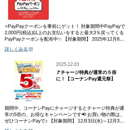
⭐PayPayクーポンを事前にゲット！ 対象期間中PayPayで
2,000円(税込)以上のお支払いをすると最大3％戻ってくる
PayPayクーポンを配布中✨ 【対象期間】 2025年12月8日
(月)
詳しくみる
2025.12.03
🚩チャージ特典が通常の５倍
に！【コーナンPay還元祭】
期間中、コーナンPayにチャージするとチャージ特典が通
常の5倍の、お得なキャンペーンです📢 お買い物の際は、
ぜひコーナンPayで♪ 【対象期間】 12月3日(水)～12月31
日(水) ※ランクに関