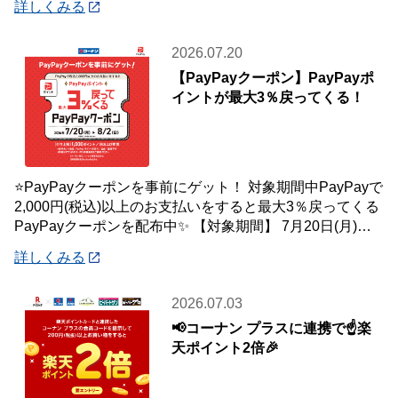
詳しくみる
2026.07.20
【PayPayクーポン】PayPayポ
イントが最大3％戻ってくる！
⭐PayPayクーポンを事前にゲット！ 対象期間中PayPayで
2,000円(税込)以上のお支払いをすると最大3％戻ってくる
PayPayクーポンを配布中✨ 【対象期間】 7月20日(月)～8
月2日
詳しくみる
2026.07.03
📢コーナン プラスに連携で☝️楽
天ポイント2倍🎉