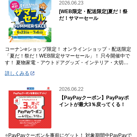
2026.06.23
[WEB限定・配送限定]夏だ！祭
だ！サマーセール
コーナンeショップ限定！ オンラインショップ・配送限定
「夏だ！祭だ！WEB限定サマーセール」！ 只今開催中で
す！ 夏物家電・アウトドアグッズ・インテリア・大切な
ペットの夏のおやつまで♪ ✨今ほしい
詳しくみる
2026.06.22
【PayPayクーポン】PayPayポ
イントが最大3％戻ってくる！
⭐PayPayクーポンを事前にゲット！ 対象期間中PayPayで