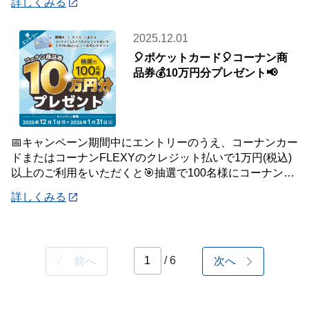
詳しくみる
2025.12.01
🎈ポケットカード🎈コーナン商
品券💰10万円分プレゼント📢
📅キャンペーン期間中にエントリーのうえ、コーナンカー
ドまたはコーナンFLEXYのクレジット払いで1万円(税込)
以上のご利用をいただくと🎯抽選で100名様にコーナン商
品券を10万円分プレゼントいたします
詳しくみる
/ 6
前へ
次へ