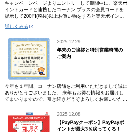
キャンペーンページよりエントリーして期間中に、楽天ポ
イントカードと連携したコーナン プラスの会員コードを
提示して200円(税抜)以上お買い物をすると楽天ポイント2
倍プレゼント✨キャンペーンを開催中です
詳しくみる
2025.12.29
年末のご挨拶と特別営業時間の
ご案内
今年も１年間、コーナン店舗をご利用いただきまして誠に
ありがとうございました。 来年もお得な情報をお届けし
てまいりますので、引き続きどうぞよろしくお願いいたし
ます☺ 【年末年始 特別営業時間のお知らせ
2025.12.08
【PayPayクーポン】PayPayポ
イントが最大3％戻ってくる！