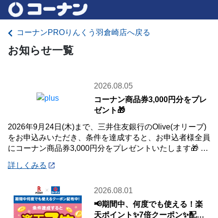
コーナンPROりんくう羽倉崎店へ戻る
お知らせ一覧
2026.08.05
コーナン商品券3,000円分をプレ
ゼント🎁
2026年9月24日(木)まで、三井住友銀行のOlive(オリーブ)
をお申込みいただき、条件を達成すると、お申込者様全員
にコーナン商品券3,000円分をプレゼントいたします🎁 詳
しくは「詳細」よりキ
詳しくみる
2026.08.01
📢期間中、何度でも使える！楽
天ポイント✨7倍クーポン✨配布