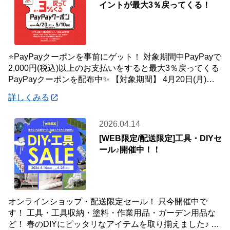
イントが最大3％戻ってくる！
⭐PayPayクーポンを事前にゲット！ 対象期間中PayPayで
2,000円(税込)以上のお支払いをすると最大3％戻ってくる
PayPayクーポンを配布中✨ 【対象期間】 4月20日(月)～5
月10
詳しくみる
2026.04.14
[WEB限定/配送限定]工具・DIYセ
ール♪開催中！！
オンラインショップ・配送限定セール！ 只今開催中で
す！ 工具・工具収納・塗料・作業用品・ガーデン用品な
ど！ 春のDIYにピッタリなアイテムを取り揃えました♪ 商