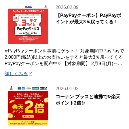
2026.02.09
【PayPayクーポン】PayPayポ
イントが最大3％戻ってくる！
⭐PayPayクーポンを事前にゲット！ 対象期間中PayPayで
2,000円(税込)以上のお支払いをすると最大3％戻ってくる
PayPayクーポンを配布中✨ 【対象期間】 2月9日(月)～3
月1日(
詳しくみる
2026.01.02
コーナン プラスと連携で✨楽天
ポイント2倍✨