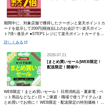
中🎉
期間中に、対象店舗で獲得したクーポンと楽天ポイントカ
ードを提示して200円(税抜)以上のお会計で✨楽天ポイン
ト7倍✨進呈🎉 ●STEP1 レジにて楽天ポイントカードを提
示して200円(税抜)以上お会
詳しくみる
2026.07.21
[まとめ買いセール]WEB限定！
配送限定！開催中♪
WEB限定！まとめ買いセール！ 日用消耗品・夏家電・ペ
ット用品などなど♪ 日々ご家庭・職場で使うアイテム♪ま
とめ買いでお得に！ WEB限定・配送限定の特別価格！ た
くさん買ってもご自宅・職場までお届