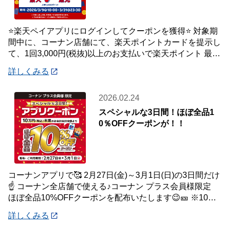
⭐楽天ペイアプリにログインしてクーポンを獲得⭐ 対象期
間中に、コーナン店舗にて、楽天ポイントカードを提示し
て、1回3,000円(税抜)以上のお支払いで楽天ポイント 最大
7％還元いたします。 【対象
詳しくみる
2026.02.24
スペシャルな3日間！ほぼ全品1
0％OFFクーポンが！！
コーナンアプリで🥰 2月27日(金)～3月1日(日)の3日間だけ
☝️ コーナン全店舗で使える♪コーナン プラス会員様限定
ほぼ全品10%OFFクーポンを配布いたします😉🎫 ※10万
円(税込)未満のお会
詳しくみる