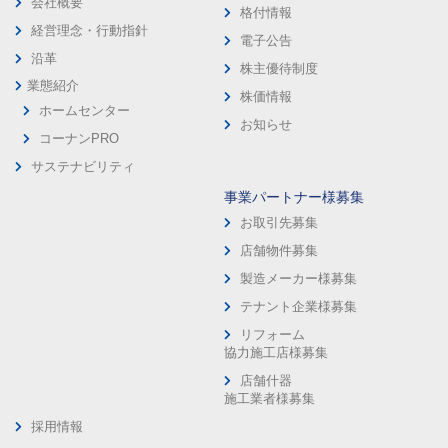
会社概要
格付情報
経営理念・行動指針
電子公告
沿革
株主優待制度
業態紹介
株価情報
ホームセンター
お知らせ
コーナンPRO
サステナビリティ
事業パートナー様募集
お取引先募集
店舗物件募集
製造メーカー様募集
テナント企業様募集
リフォーム
協力施工店様募集
店舗什器
施工業者様募集
採用情報