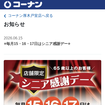
コーナン厚木戸室店へ戻る
お知らせ
2026.06.15
⭐毎月15・16・17日はシニア感謝デー⭐