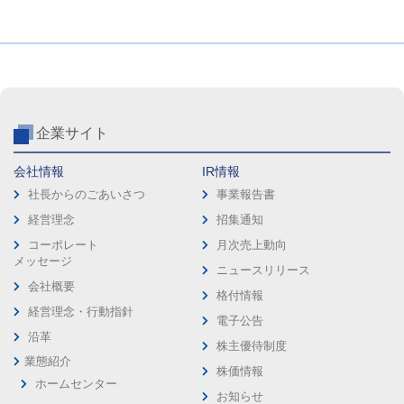
企業サイト
会社情報
IR情報
社長からのごあいさつ
事業報告書
経営理念
招集通知
コーポレート
月次売上動向
メッセージ
ニュースリリース
会社概要
格付情報
経営理念・行動指針
電子公告
沿革
株主優待制度
業態紹介
株価情報
ホームセンター
お知らせ