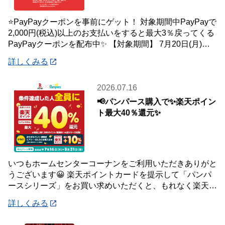
⭐PayPayクーポンを事前にゲット！ 対象期間中PayPayで
2,000円(税込)以上のお支払いをすると最大3％戻ってくる
PayPayクーポンを配布中✨ 【対象期間】 7月20日(月)～8
月2日
詳しくみる
2026.07.16
📢パンパース購入で✨楽天ポイン
ト最大40％還元✨
いつもホームセンターコーナンをご利用いただきありがと
うございます😀 楽天ポイントカードを提示して「パンパ
ースシリーズ」をお買い求めいただくと、もれなく楽天ポ
イント最大40％還元キャンペーンを開催中で
詳しくみる