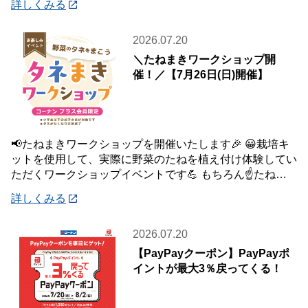
詳しくみる
2026.07.20
＼たねまきワークショップ開
催！／【7月26日(日)開催】
📢たねまきワークショップを開催いたします🎉 😀栽培キ
ットを使用して、実際に野菜のたねを植え付け体験してい
ただくワークショップイベントです💪 もちろん☝️たねを
植え付けた栽培キットは、お持ち帰りいた
詳しくみる
2026.07.20
【PayPayクーポン】PayPayポ
イントが最大3％戻ってくる！