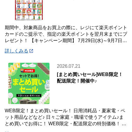
期間中、対象商品をお買上の際に、レジにて楽天ポイント
カードのご提示で、指定の楽天ポイントを翌月末までにプ
レゼント！ 【キャンペーン期間】 7月29日(水)～9月7日
(月) 【対象店舗】 ホームセン
詳しくみる
2026.07.21
[まとめ買いセール]WEB限定！
配送限定！開催中♪
WEB限定！まとめ買いセール！ 日用消耗品・夏家電・ペ
ット用品などなど♪ 日々ご家庭・職場で使うアイテム♪ま
とめ買いでお得に！ WEB限定・配送限定の特別価格！ た
くさん買ってもご自宅・職場までお届