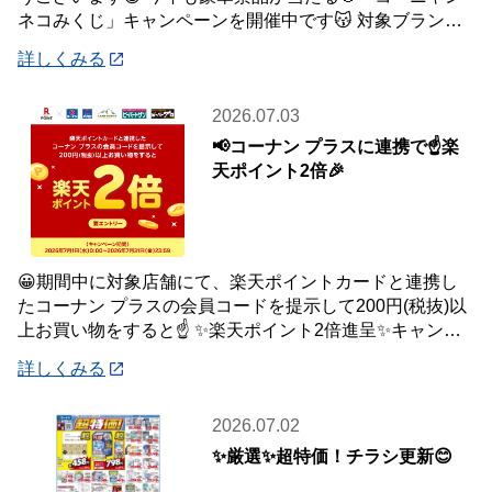
ネコみくじ」キャンペーンを開催中です😽 対象ブランド
商品、1,500円(税込)ご購入毎に1
詳しくみる
2026.07.03
📢コーナン プラスに連携で☝️楽
天ポイント2倍🎉
😀期間中に対象店舗にて、楽天ポイントカードと連携し
たコーナン プラスの会員コードを提示して200円(税抜)以
上お買い物をすると☝️ ✨楽天ポイント2倍進呈✨キャンペ
ーンを開催中です🎉 【キャンペーン
詳しくみる
2026.07.02
✨厳選✨超特価！チラシ更新😊