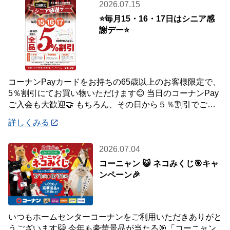
2026.07.15
⭐毎月15・16・17日はシニア感
謝デー⭐
コーナンPayカードをお持ちの65歳以上のお客様限定で、
5％割引にてお買い物いただけます😊 当日のコーナンPay
ご入会も大歓迎🤝 もちろん、その日から５％割引でご利
用いただけます！ 毎月ご利用いただ
詳しくみる
2026.07.04
コーニャン 😺 ネコみくじ🎯キャ
ンペーン🎉
いつもホームセンターコーナンをご利用いただきありがと
うございます😺 今年も豪華景品が当たる🎯「コーニャン