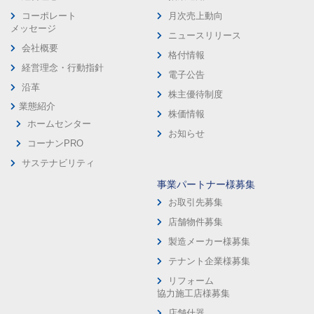
コーポレート
月次売上動向
メッセージ
ニュースリリース
会社概要
格付情報
経営理念・行動指針
電子公告
沿革
株主優待制度
業態紹介
株価情報
ホームセンター
お知らせ
コーナンPRO
サステナビリティ
事業パートナー様募集
お取引先募集
店舗物件募集
製造メーカー様募集
テナント企業様募集
リフォーム
協力施工店様募集
店舗什器