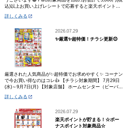
込)以上お買い上げレシートで応募すると楽天ポイント総
額100万ポイント山分けキャンペ
詳しくみる
2026.07.29
✨厳選✨超特価！チラシ更新😊
厳選された人気商品が✨超特価でお求めやすく✨ コーナン
で今お買い得なのはコレ👍 【チラシ対象期間】 7月29日
(水)～9月7日(月) 【対象店舗】 ホームセンター（ビーバー
トザン店舗含む）・ホーム
詳しくみる
2026.07.29
楽天ポイントが貯まる！☆ボー
ナスポイント対象商品☆