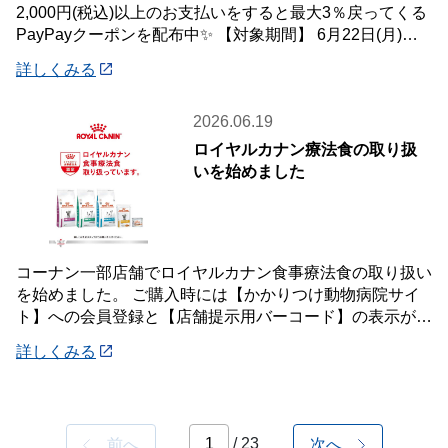
2,000円(税込)以上のお支払いをすると最大3％戻ってくる
PayPayクーポンを配布中✨ 【対象期間】 6月22日(月)～7
月12
詳しくみる
2026.06.19
ロイヤルカナン療法食の取り扱
いを始めました
コーナン一部店舗でロイヤルカナン食事療法食の取り扱い
を始めました。 ご購入時には【かかりつけ動物病院サイ
ト】への会員登録と【店舗提示用バーコード】の表示が必
要です。 詳しくは店頭案内・店頭スタッフ
詳しくみる
/ 23
前へ
次へ