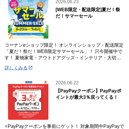
2026.06.23
[WEB限定・配送限定]夏だ！祭
だ！サマーセール
コーナンeショップ限定！ オンラインショップ・配送限定
「夏だ！祭だ！WEB限定サマーセール」！ 只今開催中で
す！ 夏物家電・アウトドアグッズ・インテリア・大切な
ペットの夏のおやつまで♪ ✨今ほしい
詳しくみる
2026.06.22
【PayPayクーポン】PayPayポ
イントが最大3％戻ってくる！
⭐PayPayクーポンを事前にゲット！ 対象期間中PayPayで