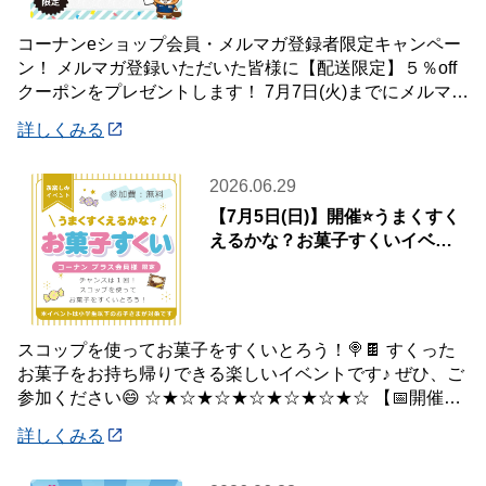
コーナンeショップ会員・メルマガ登録者限定キャンペー
ン！ メルマガ登録いただいた皆様に【配送限定】５％off
クーポンをプレゼントします！ 7月7日(火)までにメルマガ
登録いただいた会員様が対象です♪
詳しくみる
2026.06.29
【7月5日(日)】開催⭐️うまくすく
えるかな？お菓子すくいイベン
ト🍭
スコップを使ってお菓子をすくいとろう！🍭🍫 すくった
お菓子をお持ち帰りできる楽しいイベントです♪ ぜひ、ご
参加ください😄 ☆★☆★☆★☆★☆★☆★☆ 【📅開催日
時】 7月5日(日) ※下記の時間
詳しくみる