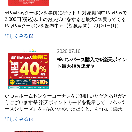
⭐PayPayクーポンを事前にゲット！ 対象期間中PayPayで
2,000円(税込)以上のお支払いをすると最大3％戻ってくる
PayPayクーポンを配布中✨ 【対象期間】 7月20日(月)～8
月2日
詳しくみる
2026.07.16
📢パンパース購入で✨楽天ポイン
ト最大40％還元✨
いつもホームセンターコーナンをご利用いただきありがと
うございます😀 楽天ポイントカードを提示して「パンパ
ースシリーズ」をお買い求めいただくと、もれなく楽天ポ
イント最大40％還元キャンペーンを開催中で
詳しくみる