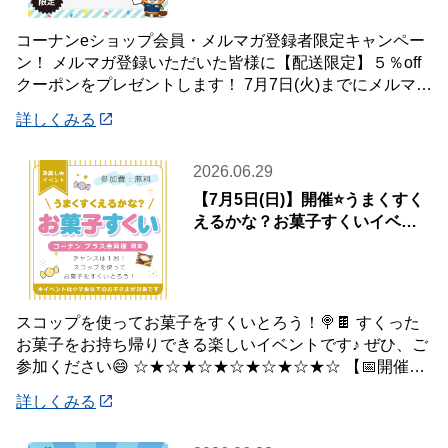
コーナンeショップ会員・メルマガ登録者限定キャンペー
ン！ メルマガ登録いただいた皆様に【配送限定】５％off
クーポンをプレゼントします！ 7月7日(火)までにメルマガ
登録いただいた会員様が対象です♪
詳しくみる
2026.06.29
【7月5日(日)】開催⭐️うまくすく
えるかな？お菓子すくいイベン
ト🍭
スコップを使ってお菓子をすくいとろう！🍭🍫 すくった
お菓子をお持ち帰りできる楽しいイベントです♪ ぜひ、ご
参加ください😄 ☆★☆★☆★☆★☆★☆★☆ 【📅開催日
時】 7月5日(日) ※下記の時間
詳しくみる