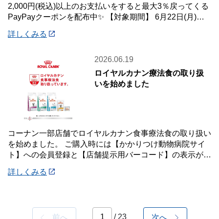
2,000円(税込)以上のお支払いをすると最大3％戻ってくる
PayPayクーポンを配布中✨ 【対象期間】 6月22日(月)～7
月12
詳しくみる
2026.06.19
ロイヤルカナン療法食の取り扱
いを始めました
コーナン一部店舗でロイヤルカナン食事療法食の取り扱い
を始めました。 ご購入時には【かかりつけ動物病院サイ
ト】への会員登録と【店舗提示用バーコード】の表示が必
要です。 詳しくは店頭案内・店頭スタッフ
詳しくみる
/ 23
前へ
次へ