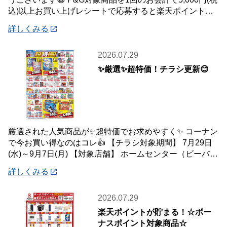
込)以上お買い上げレシートで応募すると楽天ポイント総
額100万ポイント山分けキャンペ
詳しくみる
2026.07.29
✨厳選✨超特価！チラシ更新😊
厳選された人気商品が✨超特価でお求めやすく✨ コーナン
で今お買い得なのはコレ👍 【チラシ対象期間】 7月29日
(水)～9月7日(月) 【対象店舗】 ホームセンター（ビーバー
トザン店舗含む）・ホーム
詳しくみる
2026.07.29
楽天ポイントが貯まる！☆ボー
ナスポイント対象商品☆