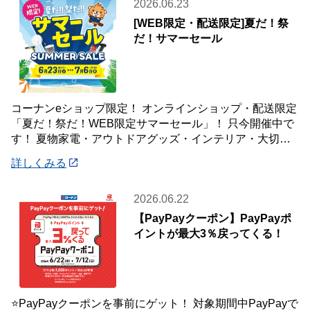
2026.06.23
[WEB限定・配送限定]夏だ！祭
だ！サマーセール
コーナンeショップ限定！ オンラインショップ・配送限定
「夏だ！祭だ！WEB限定サマーセール」！ 只今開催中で
す！ 夏物家電・アウトドアグッズ・インテリア・大切な
ペットの夏のおやつまで♪ ✨今ほしい
詳しくみる
2026.06.22
【PayPayクーポン】PayPayポ
イントが最大3％戻ってくる！
⭐PayPayクーポンを事前にゲット！ 対象期間中PayPayで