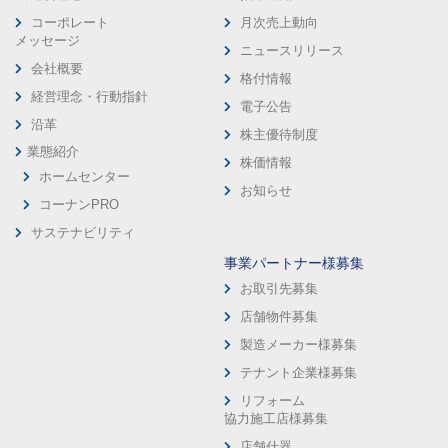
コーポレート
月次売上動向
メッセージ
ニュースリリース
会社概要
格付情報
経営理念・行動指針
電子公告
沿革
株主優待制度
業態紹介
株価情報
ホームセンター
お知らせ
コーナンPRO
サステナビリティ
事業パートナー様募集
お取引先募集
店舗物件募集
製造メーカー様募集
テナント企業様募集
リフォーム
協力施工店様募集
店舗什器