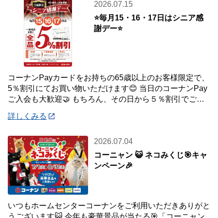
2026.07.15
⭐毎月15・16・17日はシニア感
謝デー⭐
コーナンPayカードをお持ちの65歳以上のお客様限定で、
5％割引にてお買い物いただけます😊 当日のコーナンPay
ご入会も大歓迎🤝 もちろん、その日から５％割引でご利
用いただけます！ 毎月ご利用いただ
詳しくみる
2026.07.04
コーニャン 😺 ネコみくじ🎯キャ
ンペーン🎉
いつもホームセンターコーナンをご利用いただきありがと
うございます😺 今年も豪華景品が当たる🎯「コーニャン