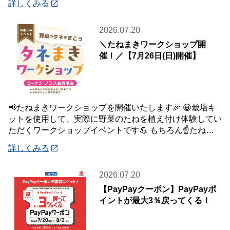
詳しくみる
2026.07.20
＼たねまきワークショップ開
催！／【7月26日(日)開催】
📢たねまきワークショップを開催いたします🎉 😀栽培キ
ットを使用して、実際に野菜のたねを植え付け体験してい
ただくワークショップイベントです💪 もちろん☝️たねを
植え付けた栽培キットは、お持ち帰りいた
詳しくみる
2026.07.20
【PayPayクーポン】PayPayポ
イントが最大3％戻ってくる！