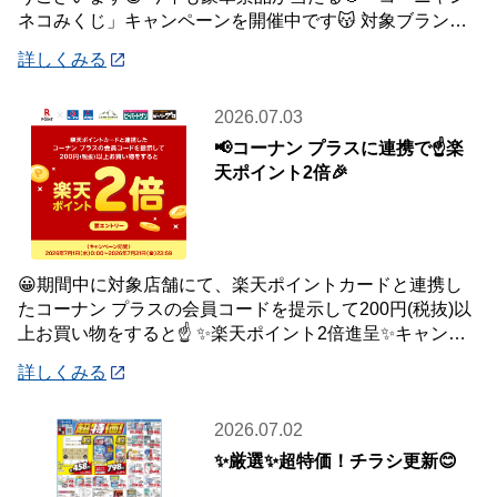
ネコみくじ」キャンペーンを開催中です😽 対象ブランド
商品、1,500円(税込)ご購入毎に1
詳しくみる
2026.07.03
📢コーナン プラスに連携で☝️楽
天ポイント2倍🎉
😀期間中に対象店舗にて、楽天ポイントカードと連携し
たコーナン プラスの会員コードを提示して200円(税抜)以
上お買い物をすると☝️ ✨楽天ポイント2倍進呈✨キャンペ
ーンを開催中です🎉 【キャンペーン
詳しくみる
2026.07.02
✨厳選✨超特価！チラシ更新😊