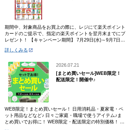
期間中、対象商品をお買上の際に、レジにて楽天ポイント
カードのご提示で、指定の楽天ポイントを翌月末までにプ
レゼント！ 【キャンペーン期間】 7月29日(水)～9月7日
(月) 【対象店舗】 ホームセン
詳しくみる
2026.07.21
[まとめ買いセール]WEB限定！
配送限定！開催中♪
WEB限定！まとめ買いセール！ 日用消耗品・夏家電・ペ
ット用品などなど♪ 日々ご家庭・職場で使うアイテム♪ま
とめ買いでお得に！ WEB限定・配送限定の特別価格！ た
くさん買ってもご自宅・職場までお届