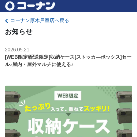
コーナン厚木戸室店へ戻る
お知らせ
2026.05.21
[WEB限定/配送限定]収納ケース[ストッカ―ボックス]セー
ル♪屋内・屋外マルチに使える♪