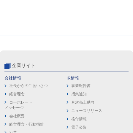
企業サイト
会社情報
IR情報
社長からのごあいさつ
事業報告書
経営理念
招集通知
コーポレート
月次売上動向
メッセージ
ニュースリリース
会社概要
格付情報
経営理念・行動指針
電子公告
沿革