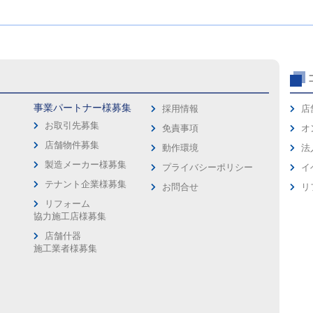
事業パートナー様募集
採用情報
店
お取引先募集
免責事項
オ
店舗物件募集
動作環境
法
製造メーカー様募集
プライバシーポリシー
イ
ス
テナント企業様募集
お問合せ
リ
リフォーム
協力施工店様募集
店舗什器
施工業者様募集