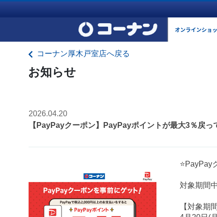
オンラインショ
コーナン厚木戸室店へ戻る
お知らせ
2026.04.20
【PayPayクーポン】PayPayポイントが最大3％戻
⭐PayP
対象期間中
【対象期