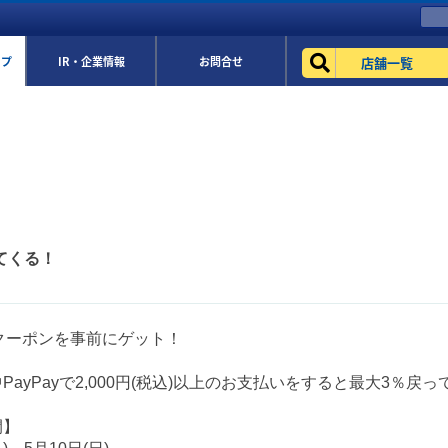
店舗一覧
ップ
IR・企業情報
お問合せ
ってくる！
ayクーポンを事前にゲット！
PayPayで2,000円(税込)以上のお支払いをすると最大3％戻っ
間】