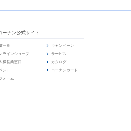
コーナン公式サイト
舗一覧
キャンペーン
ンラインショップ
サービス
人様営業窓口
カタログ
ベント
コーナンカード
フォーム