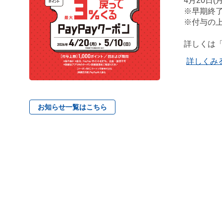
4月20日(月
※早期終
※付与の上
詳しくは
詳しくみ
お知らせ一覧はこちら