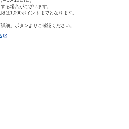
)～5月10日(日)
了する場合がございます。
限は1,000ポイントまでとなります。
「詳細」ボタンよりご確認ください。
る