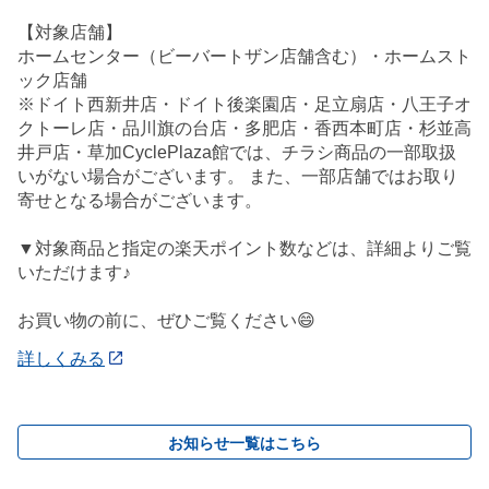
【対象店舗】
ホームセンター（ビーバートザン店舗含む）・ホームスト
ック店舗
※ドイト西新井店・ドイト後楽園店・足立扇店・八王子オ
クトーレ店・品川旗の台店・多肥店・香西本町店・杉並高
井戸店・草加CyclePlaza館では、チラシ商品の一部取扱
いがない場合がございます。 また、一部店舗ではお取り
寄せとなる場合がございます。
▼対象商品と指定の楽天ポイント数などは、詳細よりご覧
いただけます♪
お買い物の前に、ぜひご覧ください😄
詳しくみる
お知らせ一覧はこちら