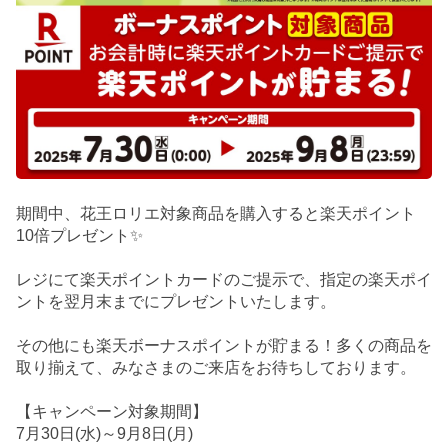
期間中、花王ロリエ対象商品を購入すると楽天ポイント
10倍プレゼント✨
レジにて楽天ポイントカードのご提示で、指定の楽天ポイ
ントを翌月末までにプレゼントいたします。
その他にも楽天ボーナスポイントが貯まる！多くの商品を
取り揃えて、みなさまのご来店をお待ちしております。
【キャンペーン対象期間】
7月30日(水)～9月8日(月)