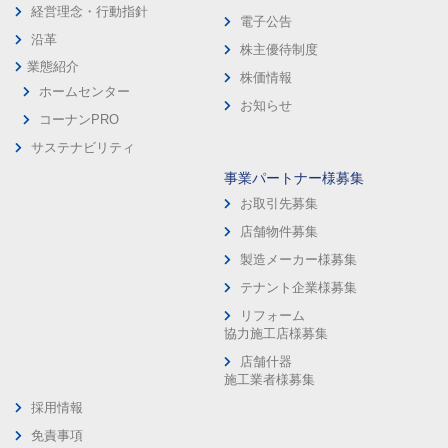
経営理念・行動指針
電子公告
沿革
株主優待制度
業態紹介
株価情報
ホームセンター
お知らせ
コーナンPRO
サステナビリティ
事業パートナー様募集
お取引先募集
店舗物件募集
製造メーカー様募集
テナント企業様募集
リフォーム
協力施工店様募集
店舗什器
施工業者様募集
採用情報
免責事項