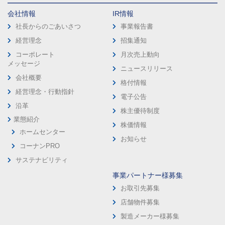
会社情報
IR情報
社長からのごあいさつ
事業報告書
経営理念
招集通知
コーポレート
月次売上動向
メッセージ
ニュースリリース
会社概要
格付情報
経営理念・行動指針
電子公告
沿革
株主優待制度
業態紹介
株価情報
ホームセンター
お知らせ
コーナンPRO
サステナビリティ
事業パートナー様募集
お取引先募集
店舗物件募集
製造メーカー様募集