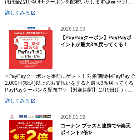
ほぼ全品10%OFFクーポンを配布いたします😉🎫 ※10万
円(税込)未満のお会
詳しくみる
2026.02.09
【PayPayクーポン】PayPayポ
イントが最大3％戻ってくる！
⭐PayPayクーポンを事前にゲット！ 対象期間中PayPayで
2,000円(税込)以上のお支払いをすると最大3％戻ってくる
PayPayクーポンを配布中✨ 【対象期間】 2月9日(月)～3
月1日(
詳しくみる
2026.01.02
コーナン プラスと連携で✨楽天
ポイント2倍✨