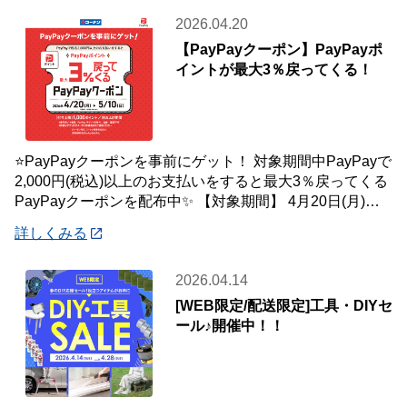
2026.04.20
【PayPayクーポン】PayPayポ
イントが最大3％戻ってくる！
⭐PayPayクーポンを事前にゲット！ 対象期間中PayPayで
2,000円(税込)以上のお支払いをすると最大3％戻ってくる
PayPayクーポンを配布中✨ 【対象期間】 4月20日(月)～5
月10
詳しくみる
2026.04.14
[WEB限定/配送限定]工具・DIYセ
ール♪開催中！！