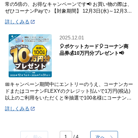
常の5倍の、お得なキャンペーンです📢 お買い物の際は、
ぜひコーナンPayで♪ 【対象期間】 12月3日(水)～12月31
日(水) ※ランクに関
詳しくみる
2025.12.01
🎈ポケットカード🎈コーナン商
品券💰10万円分プレゼント📢
📅キャンペーン期間中にエントリーのうえ、コーナンカー
ドまたはコーナンFLEXYのクレジット払いで1万円(税込)
以上のご利用をいただくと🎯抽選で100名様にコーナン商
品券を10万円分プレゼントいたします
詳しくみる
/ 4
前へ
次へ