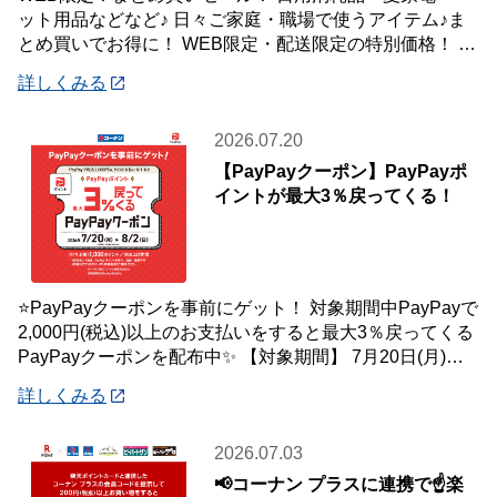
ット用品などなど♪ 日々ご家庭・職場で使うアイテム♪ま
とめ買いでお得に！ WEB限定・配送限定の特別価格！ た
くさん買ってもご自宅・職場までお届
詳しくみる
2026.07.20
【PayPayクーポン】PayPayポ
イントが最大3％戻ってくる！
⭐PayPayクーポンを事前にゲット！ 対象期間中PayPayで
2,000円(税込)以上のお支払いをすると最大3％戻ってくる
PayPayクーポンを配布中✨ 【対象期間】 7月20日(月)～8
月2日
詳しくみる
2026.07.03
📢コーナン プラスに連携で☝️楽