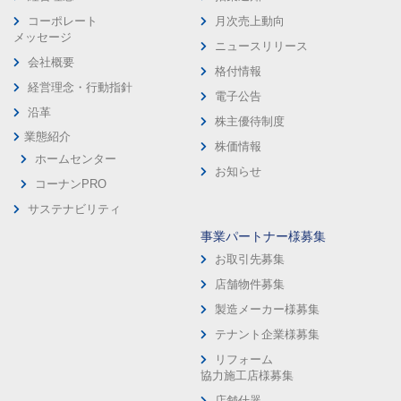
コーポレート
月次売上動向
メッセージ
ニュースリリース
会社概要
格付情報
経営理念・行動指針
電子公告
沿革
株主優待制度
業態紹介
株価情報
ホームセンター
お知らせ
コーナンPRO
サステナビリティ
事業パートナー様募集
お取引先募集
店舗物件募集
製造メーカー様募集
テナント企業様募集
リフォーム
協力施工店様募集
店舗什器