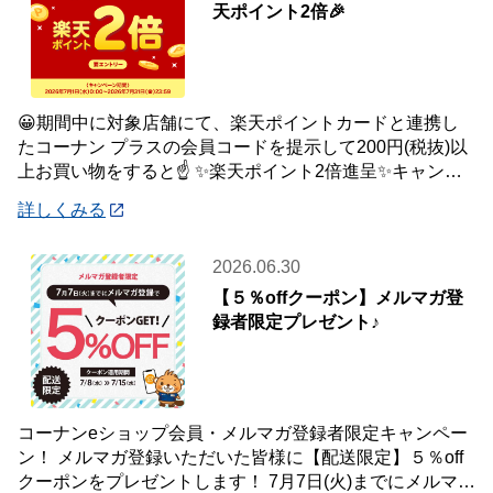
天ポイント2倍🎉
😀期間中に対象店舗にて、楽天ポイントカードと連携し
たコーナン プラスの会員コードを提示して200円(税抜)以
上お買い物をすると☝️ ✨楽天ポイント2倍進呈✨キャンペ
ーンを開催中です🎉 【キャンペーン
詳しくみる
2026.06.30
【５％offクーポン】メルマガ登
録者限定プレゼント♪
コーナンeショップ会員・メルマガ登録者限定キャンペー
ン！ メルマガ登録いただいた皆様に【配送限定】５％off
クーポンをプレゼントします！ 7月7日(火)までにメルマガ