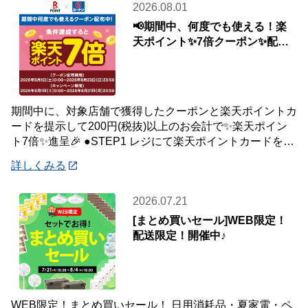
2026.08.01
📢期間中、何度でも使える！楽
天ポイント✨7倍クーポン✨配布
中🎉
期間中に、対象店舗で獲得したクーポンと楽天ポイントカ
ードを提示して200円(税抜)以上のお会計で✨楽天ポイン
ト7倍✨進呈🎉 ●STEP1 レジにて楽天ポイントカードを提
示して200円(税抜)以上お会
詳しくみる
2026.07.21
[まとめ買いセール]WEB限定！
配送限定！開催中♪
WEB限定！まとめ買いセール！ 日用消耗品・夏家電・ペ