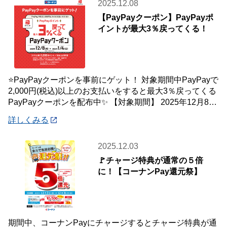
2025.12.08
【PayPayクーポン】PayPayポ
イントが最大3％戻ってくる！
⭐PayPayクーポンを事前にゲット！ 対象期間中PayPayで
2,000円(税込)以上のお支払いをすると最大3％戻ってくる
PayPayクーポンを配布中✨ 【対象期間】 2025年12月8日
(月)
詳しくみる
2025.12.03
🚩チャージ特典が通常の５倍
に！【コーナンPay還元祭】
期間中、コーナンPayにチャージするとチャージ特典が通