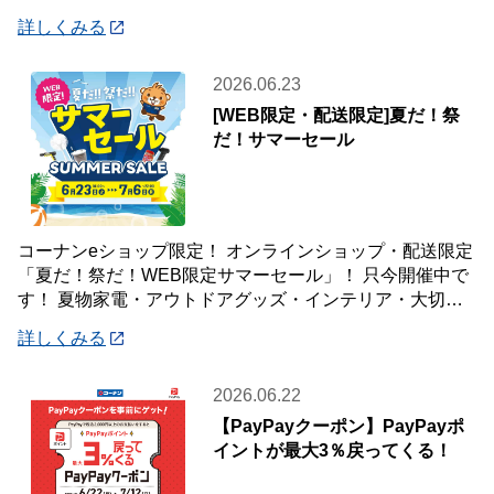
登録いただいた会員様が対象です♪
詳しくみる
2026.06.23
[WEB限定・配送限定]夏だ！祭
だ！サマーセール
コーナンeショップ限定！ オンラインショップ・配送限定
「夏だ！祭だ！WEB限定サマーセール」！ 只今開催中で
す！ 夏物家電・アウトドアグッズ・インテリア・大切な
ペットの夏のおやつまで♪ ✨今ほしい
詳しくみる
2026.06.22
【PayPayクーポン】PayPayポ
イントが最大3％戻ってくる！