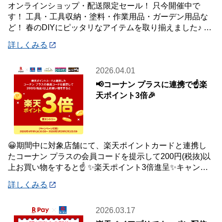
オンラインショップ・配送限定セール！ 只今開催中で
す！ 工具・工具収納・塗料・作業用品・ガーデン用品な
ど！ 春のDIYにピッタリなアイテムを取り揃えました♪ 商
品はご自宅・職場までお届け♪♪ オ
詳しくみる
2026.04.01
📢コーナン プラスに連携で☝️楽
天ポイント3倍🎉
😀期間中に対象店舗にて、楽天ポイントカードと連携し
たコーナン プラスの会員コードを提示して200円(税抜)以
上お買い物をすると☝️ ✨楽天ポイント3倍進呈✨キャンペ
ーンを開催中です🎉 【キャンペーン
詳しくみる
2026.03.17