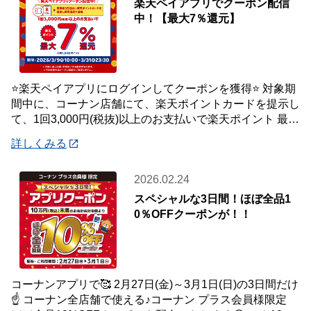
楽天ペイアプリでクーポン配信
中！【最大7％還元】
⭐楽天ペイアプリにログインしてクーポンを獲得⭐ 対象期
間中に、コーナン店舗にて、楽天ポイントカードを提示し
て、1回3,000円(税抜)以上のお支払いで楽天ポイント 最大
7％還元いたします。 【対象
詳しくみる
2026.02.24
スペシャルな3日間！ほぼ全品1
0％OFFクーポンが！！
コーナンアプリで🥰 2月27日(金)～3月1日(日)の3日間だけ
☝️ コーナン全店舗で使える♪コーナン プラス会員様限定