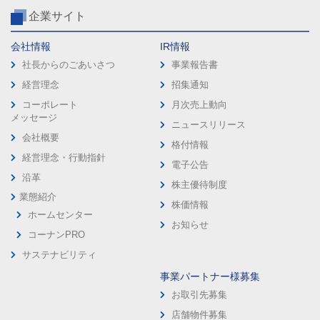
企業サイト
会社情報
IR情報
社長からのごあいさつ
事業報告書
経営理念
招集通知
コーポレート
月次売上動向
メッセージ
ニュースリリース
会社概要
格付情報
経営理念・行動指針
電子公告
沿革
株主優待制度
業態紹介
株価情報
ホームセンター
お知らせ
コーナンPRO
サステナビリティ
事業パートナー様募集
お取引先募集
店舗物件募集