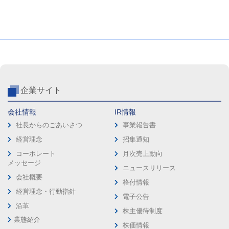
企業サイト
会社情報
IR情報
社長からのごあいさつ
事業報告書
経営理念
招集通知
コーポレート
月次売上動向
メッセージ
ニュースリリース
会社概要
格付情報
経営理念・行動指針
電子公告
沿革
株主優待制度
業態紹介
株価情報