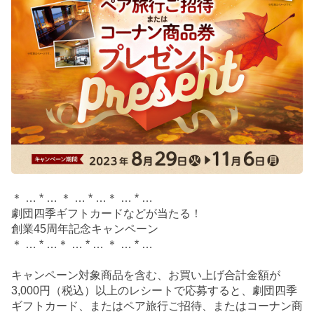
＊ … * … ＊ … * …＊ … * …
劇団四季ギフトカードなどが当たる！
創業45周年記念キャンペーン
＊ … * …＊ … * … ＊ … * …
キャンペーン対象商品を含む、お買い上げ合計金額が
3,000円（税込）以上のレシートで応募すると、劇団四季
ギフトカード、またはペア旅行ご招待、またはコーナン商