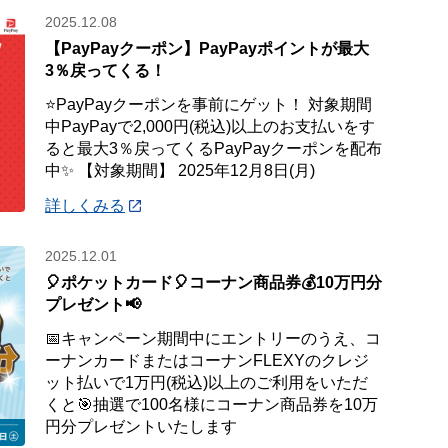
2025.12.08
【PayPayクーポン】PayPayポイントが最大
3％戻ってくる！
⭐PayPayクーポンを事前にゲット！ 対象期間
中PayPayで2,000円(税込)以上のお支払いをす
ると最大3％戻ってくるPayPayクーポンを配布
中✨ 【対象期間】 2025年12月8日(月)
詳しくみる
2025.12.01
🎈ポケットカード🎈コーナン商品券💰10万円分
プレゼント📢
📅キャンペーン期間中にエントリーのうえ、コ
ーナンカードまたはコーナンFLEXYのクレジ
ット払いで1万円(税込)以上のご利用をいただ
くと🎯抽選で100名様にコーナン商品券を10万
円分プレゼントいたします