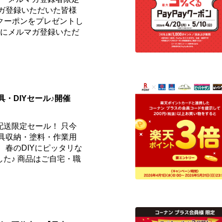
マガ登録いただいた皆様
fクーポンをプレゼントし
までにメルマガ登録いただ
具・DIYセール♪開催
配送限定セール！ 只今
工具収納・塗料・作業用
 春のDIYにピッタリな
た♪ 商品はご自宅・職