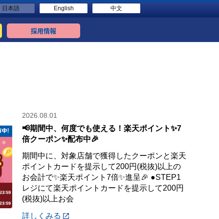
日本語
English
中文
採用情報
2026.08.01
📢期間中、何度でも使える！楽天ポイント✨7
倍クーポン✨配布中🎉
期間中に、対象店舗で獲得したクーポンと楽天
ポイントカードを提示して200円(税抜)以上の
お会計で✨楽天ポイント7倍✨進呈🎉 ●STEP1
レジにて楽天ポイントカードを提示して200円
(税抜)以上お会
詳しくみる