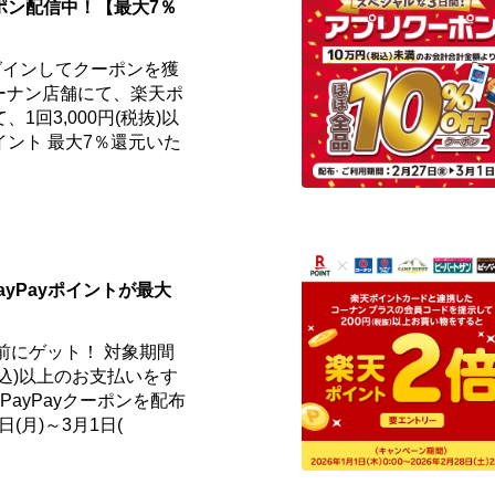
ポン配信中！【最大7％
グインしてクーポンを獲
ーナン店舗にて、楽天ポ
1回3,000円(税抜)以
ント 最大7％還元いた
ayPayポイントが最大
事前にゲット！ 対象期間
円(税込)以上のお支払いをす
ayPayクーポンを配布
日(月)～3月1日(