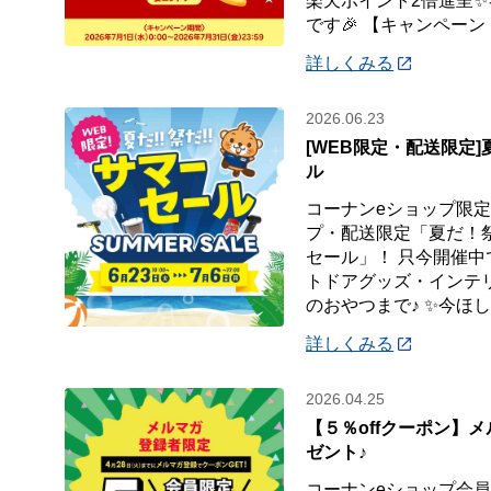
楽天ポイント2倍進呈
です🎉 【キャンペーン
詳しくみる
2026.06.23
[WEB限定・配送限定
ル
コーナンeショップ限定
プ・配送限定「夏だ！
セール」！ 只今開催中
トドアグッズ・インテ
のおやつまで♪ ✨今ほ
詳しくみる
2026.04.25
【５％offクーポン】
ゼント♪
コーナンeショップ会