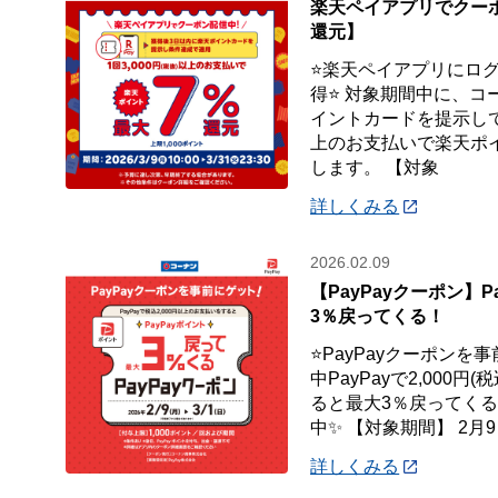
楽天ペイアプリでクー
還元】
⭐楽天ペイアプリにロ
得⭐ 対象期間中に、コ
イントカードを提示して、
上のお支払いで楽天ポイ
します。 【対象
詳しくみる
2026.02.09
【PayPayクーポン】P
3％戻ってくる！
⭐PayPayクーポンを
中PayPayで2,000
ると最大3％戻ってくるP
中✨ 【対象期間】 2月9
詳しくみる