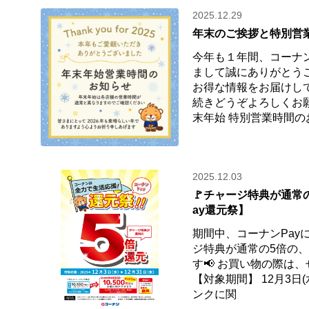
2025.12.29
年末のご挨拶と特別営
今年も１年間、コーナ
まして誠にありがとう
お得な情報をお届けし
続きどうぞよろしくお
末年始 特別営業時間の
2025.12.03
🚩チャージ特典が通常
ay還元祭】
期間中、コーナンPay
ジ特典が通常の5倍の
す📢 お買い物の際は、
【対象期間】 12月3日(水
ンクに関