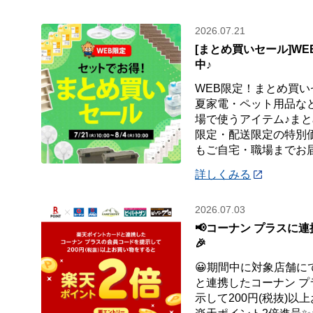
2026.07.21
[まとめ買いセール]W
中♪
WEB限定！まとめ買い
夏家電・ペット用品など
場で使うアイテム♪まと
限定・配送限定の特別
もご自宅・職場までお
詳しくみる
2026.07.03
📢コーナン プラスに連
🎉
😀期間中に対象店舗に
と連携したコーナン 
示して200円(税抜)以上