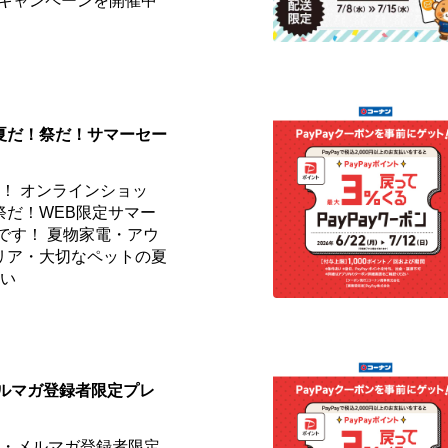
✨キャンペーンを開催中
]夏だ！祭だ！サマーセー
！ オンラインショッ
祭だ！WEB限定サマー
です！ 夏物家電・アウ
リア・大切なペットの夏
しい
メルマガ登録者限定プレ
員・メルマガ登録者限定