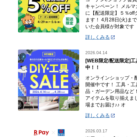
キャンペーン！ メル
に【配送限定】５％of
ます！ 4月28日(火)
いた会員様が対象です
詳しくみる
2026.04.14
[WEB限定/配送限定]工
中！！
オンラインショップ・
開催中です！ 工具・
品・ガーデン用品など！
アイテムを取り揃えまし
場までお届け♪♪ オ
詳しくみる
2026.03.17