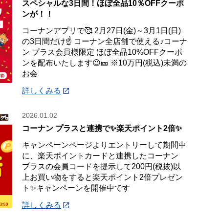
スペシャルな3日間！ほぼ全品10％OFFクーポ
ンが！！
コーナンアプリで🥰 2月27日(金)～3月1日(日)
の3日間だけ☝️ コーナン全店舗で使える♪コーナ
ン プラス会員様限定 ほぼ全品10%OFFクーポ
ンを配布いたします😉🎫 ※10万円(税込)未満の
お会
詳しくみる
2026.01.02
コーナン プラスと連携で✨楽天ポイント2倍✨
キャンペーンページよりエントリーして期間中
に、楽天ポイントカードと連携したコーナン
プラスの会員コードを提示して200円(税抜)以
上お買い物をすると楽天ポイント2倍プレゼン
ト✨キャンペーンを開催中です
詳しくみる