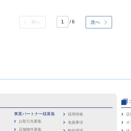
/ 6
前へ
次へ
事業パートナー様募集
採用情報
店
お取引先募集
免責事項
オ
店舗物件募集
動作環境
法