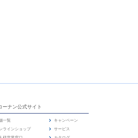
コーナン公式サイト
舗一覧
キャンペーン
ンラインショップ
サービス
人様営業窓口
カタログ