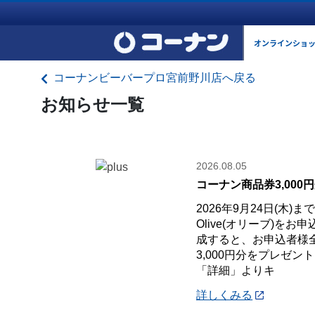
オンラインショ
コーナンビーバープロ宮前野川店へ戻る
お知らせ一覧
2026.08.05
コーナン商品券3,000
2026年9月24日(木)
Olive(オリーブ)を
成すると、お申込者様
3,000円分をプレゼン
「詳細」よりキ
詳しくみる