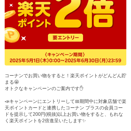
コーナンでお買い物をすると！楽天ポイントがどんどん貯
まる🤩
オトクなキャンペーンのご案内です✋
📣キャンペーンにエントリーして📅期間中に対象店舗で楽
天ポイントカードと連携したコーナン プラスの会員コー
ドを提示して200円(税抜)以上お買い物をすると、もれな
く楽天ポイントを2倍進呈いたします✨