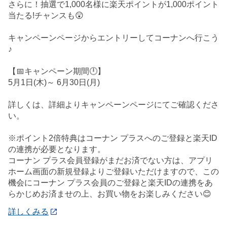
さらに！抽選で1,000名様に楽天ポイントが1,000ポイント
当たる!チャンスも😲
キャンペーンページからエントリーしてコーナンへ行こう
♪
【📅キャンペーン期間🕛】
5月1日(木)～ 6月30日(月)
詳しくは、詳細よりキャンペーンページにてご確認くださ
い。
※ポイント2倍特典はコーナン プラスへのご登録と楽天ID
の連携が必要となります。
コーナン プラス会員登録がまだお済でない方は、アプリ
ホーム画面の新規登録よりご登録いただけますので、この
機会にコーナン プラス会員のご登録と楽天IDの連携をあ
らかじめお済ませの上、お買い物をお楽しみください😊
詳しくみる