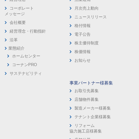
コーポレート
月次売上動向
メッセージ
ニュースリリース
会社概要
格付情報
経営理念・行動指針
電子公告
沿革
株主優待制度
業態紹介
株価情報
ホームセンター
お知らせ
コーナンPRO
サステナビリティ
事業パートナー様募集
お取引先募集
店舗物件募集
製造メーカー様募集
テナント企業様募集
リフォーム
協力施工店様募集