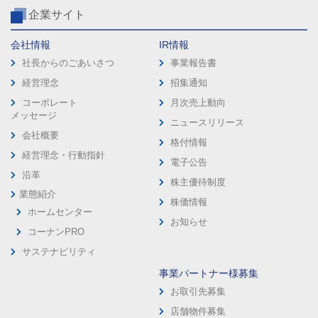
企業サイト
会社情報
IR情報
社長からのごあいさつ
事業報告書
経営理念
招集通知
コーポレート
月次売上動向
メッセージ
ニュースリリース
会社概要
格付情報
経営理念・行動指針
電子公告
沿革
株主優待制度
業態紹介
株価情報
ホームセンター
お知らせ
コーナンPRO
サステナビリティ
事業パートナー様募集
お取引先募集
店舗物件募集