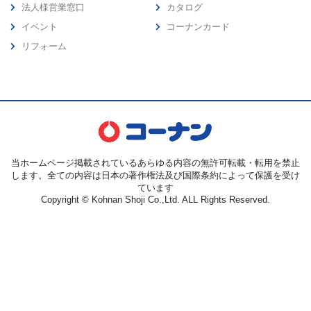
法人様営業窓口
カタログ
イベント
コーナンカード
リフォーム
当ホームページ掲載されているあらゆる内容の無許可転載・転用を禁止
します。全ての内容は日本の著作権法及び国際条約によって保護を受け
ています
Copyright © Kohnan Shoji Co.,Ltd. ALL Rights Reserved.