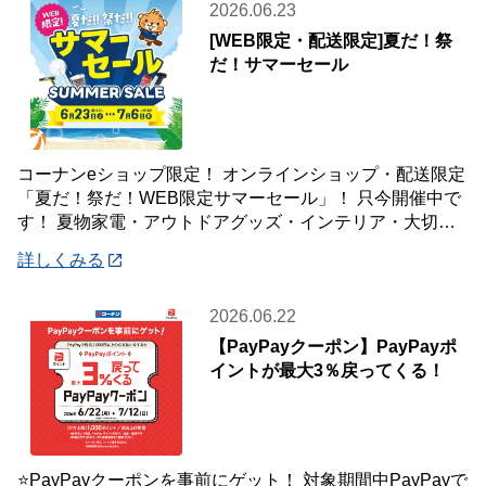
2026.06.23
[WEB限定・配送限定]夏だ！祭
だ！サマーセール
コーナンeショップ限定！ オンラインショップ・配送限定
「夏だ！祭だ！WEB限定サマーセール」！ 只今開催中で
す！ 夏物家電・アウトドアグッズ・インテリア・大切な
ペットの夏のおやつまで♪ ✨今ほしい
詳しくみる
2026.06.22
【PayPayクーポン】PayPayポ
イントが最大3％戻ってくる！
⭐PayPayクーポンを事前にゲット！ 対象期間中PayPayで