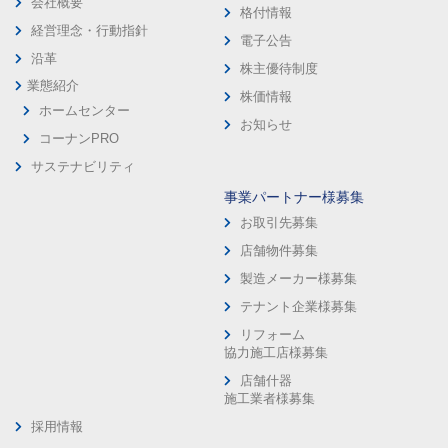
会社概要
格付情報
経営理念・行動指針
電子公告
沿革
株主優待制度
業態紹介
株価情報
ホームセンター
お知らせ
コーナンPRO
サステナビリティ
事業パートナー様募集
お取引先募集
店舗物件募集
製造メーカー様募集
テナント企業様募集
リフォーム
協力施工店様募集
店舗什器
施工業者様募集
採用情報