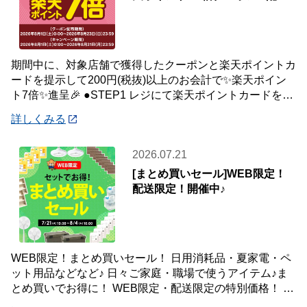
中🎉
期間中に、対象店舗で獲得したクーポンと楽天ポイントカ
ードを提示して200円(税抜)以上のお会計で✨楽天ポイン
ト7倍✨進呈🎉 ●STEP1 レジにて楽天ポイントカードを提
示して200円(税抜)以上お会
詳しくみる
2026.07.21
[まとめ買いセール]WEB限定！
配送限定！開催中♪
WEB限定！まとめ買いセール！ 日用消耗品・夏家電・ペ
ット用品などなど♪ 日々ご家庭・職場で使うアイテム♪ま
とめ買いでお得に！ WEB限定・配送限定の特別価格！ た
くさん買ってもご自宅・職場までお届