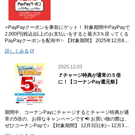
⭐PayPayクーポンを事前にゲット！ 対象期間中PayPayで
2,000円(税込)以上のお支払いをすると最大3％戻ってくる
PayPayクーポンを配布中✨ 【対象期間】 2025年12月8日
(月)
詳しくみる
2025.12.03
🚩チャージ特典が通常の５倍
に！【コーナンPay還元祭】
期間中、コーナンPayにチャージするとチャージ特典が通
常の5倍の、お得なキャンペーンです📢 お買い物の際は、
ぜひコーナンPayで♪ 【対象期間】 12月3日(水)～12月31
日(水) ※ランクに関