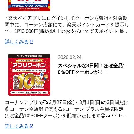
⭐楽天ペイアプリにログインしてクーポンを獲得⭐ 対象期
間中に、コーナン店舗にて、楽天ポイントカードを提示し
て、1回3,000円(税抜)以上のお支払いで楽天ポイント 最大
7％還元いたします。 【対象
詳しくみる
2026.02.24
スペシャルな3日間！ほぼ全品1
0％OFFクーポンが！！
コーナンアプリで🥰 2月27日(金)～3月1日(日)の3日間だけ
☝️ コーナン全店舗で使える♪コーナン プラス会員様限定
ほぼ全品10%OFFクーポンを配布いたします😉🎫 ※10万
円(税込)未満のお会
詳しくみる