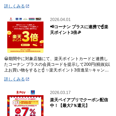
品はご自宅・職場までお届け♪♪ オ
詳しくみる
2026.04.01
📢コーナン プラスに連携で☝️楽
天ポイント3倍🎉
😀期間中に対象店舗にて、楽天ポイントカードと連携し
たコーナン プラスの会員コードを提示して200円(税抜)以
上お買い物をすると☝️ ✨楽天ポイント3倍進呈✨キャンペ
ーンを開催中です🎉 【キャンペーン
詳しくみる
2026.03.17
楽天ペイアプリでクーポン配信
中！【最大7％還元】