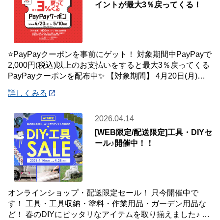
イントが最大3％戻ってくる！
⭐PayPayクーポンを事前にゲット！ 対象期間中PayPayで
2,000円(税込)以上のお支払いをすると最大3％戻ってくる
PayPayクーポンを配布中✨ 【対象期間】 4月20日(月)～5
月10
詳しくみる
2026.04.14
[WEB限定/配送限定]工具・DIYセ
ール♪開催中！！
オンラインショップ・配送限定セール！ 只今開催中で
す！ 工具・工具収納・塗料・作業用品・ガーデン用品な
ど！ 春のDIYにピッタリなアイテムを取り揃えました♪ 商