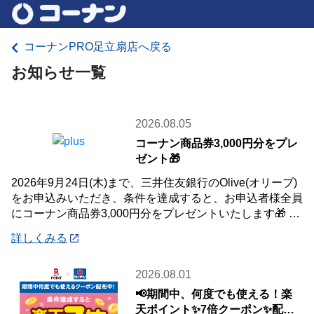
コーナンPRO足立扇店へ戻る
お知らせ一覧
2026.08.05
コーナン商品券3,000円分をプレ
ゼント🎁
2026年9月24日(木)まで、三井住友銀行のOlive(オリーブ)
をお申込みいただき、条件を達成すると、お申込者様全員
にコーナン商品券3,000円分をプレゼントいたします🎁 詳
しくは「詳細」よりキ
詳しくみる
2026.08.01
📢期間中、何度でも使える！楽
天ポイント✨7倍クーポン✨配布