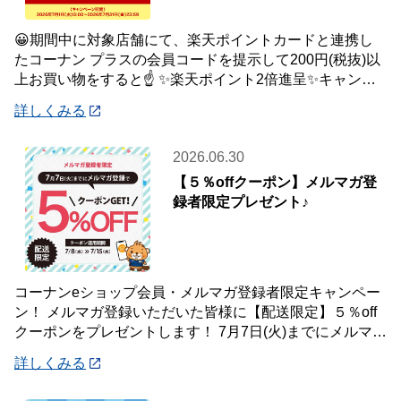
😀期間中に対象店舗にて、楽天ポイントカードと連携し
たコーナン プラスの会員コードを提示して200円(税抜)以
上お買い物をすると☝️ ✨楽天ポイント2倍進呈✨キャンペ
ーンを開催中です🎉 【キャンペーン
詳しくみる
2026.06.30
【５％offクーポン】メルマガ登
録者限定プレゼント♪
コーナンeショップ会員・メルマガ登録者限定キャンペー
ン！ メルマガ登録いただいた皆様に【配送限定】５％off
クーポンをプレゼントします！ 7月7日(火)までにメルマガ
登録いただいた会員様が対象です♪
詳しくみる