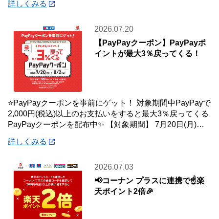
詳しくみる
2026.07.20
【PayPayクーポン】PayPayポ
イントが最大3％戻ってくる！
⭐PayPayクーポンを事前にゲット！ 対象期間中PayPayで
2,000円(税込)以上のお支払いをすると最大3％戻ってくる
PayPayクーポンを配布中✨ 【対象期間】 7月20日(月)～8
月2日
詳しくみる
2026.07.03
📢コーナン プラスに連携で☝️楽
天ポイント2倍🎉