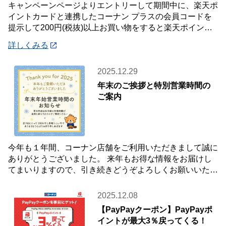
キャンペーンページよりエントリーして期間中に、楽天ポ
イントカードと連携したコーナン プラスの会員コードを
提示して200円(税抜)以上お買い物をすると楽天ポイント2
倍プレゼント✨キャンペーンを開催中です
詳しくみる
2025.12.29
年末のご挨拶と特別営業時間の
ご案内
今年も１年間、コーナン店舗をご利用いただきまして誠に
ありがとうございました。 来年もお得な情報をお届けし
てまいりますので、引き続きどうぞよろしくお願いいたし
ます☺ 【年末年始 特別営業時間のお知らせ
2025.12.08
【PayPayクーポン】PayPayポ
イントが最大3％戻ってくる！