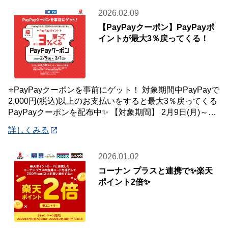
2026.02.09
【PayPayクーポン】PayPayポ
イントが最大3％戻ってくる！
⭐PayPayクーポンを事前にゲット！ 対象期間中PayPayで
2,000円(税込)以上のお支払いをすると最大3％戻ってくる
PayPayクーポンを配布中✨ 【対象期間】 2月9日(月)～3
月1日(
詳しくみる
2026.01.02
コーナン プラスと連携で✨楽天
ポイント2倍✨