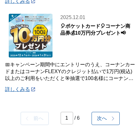
詳しくみる
2025.12.01
🎈ポケットカード🎈コーナン商
品券💰10万円分プレゼント📢
📅キャンペーン期間中にエントリーのうえ、コーナンカー
ドまたはコーナンFLEXYのクレジット払いで1万円(税込)
以上のご利用をいただくと🎯抽選で100名様にコーナン商
品券を10万円分プレゼントいたします
詳しくみる
/ 6
前へ
次へ