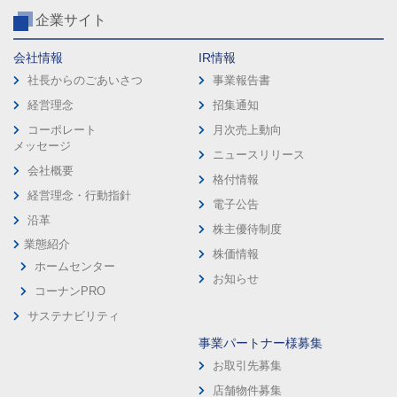
企業サイト
会社情報
IR情報
社長からのごあいさつ
事業報告書
経営理念
招集通知
コーポレート
月次売上動向
メッセージ
ニュースリリース
会社概要
格付情報
経営理念・行動指針
電子公告
沿革
株主優待制度
業態紹介
株価情報
ホームセンター
お知らせ
コーナンPRO
サステナビリティ
事業パートナー様募集
お取引先募集
店舗物件募集