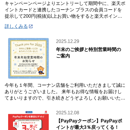
キャンペーンページよりエントリーして期間中に、楽天ポ
イントカードと連携したコーナン プラスの会員コードを
提示して200円(税抜)以上お買い物をすると楽天ポイント2
倍プレゼント✨キャンペーンを開催中です
詳しくみる
2025.12.29
年末のご挨拶と特別営業時間の
ご案内
今年も１年間、コーナン店舗をご利用いただきまして誠に
ありがとうございました。 来年もお得な情報をお届けし
てまいりますので、引き続きどうぞよろしくお願いいたし
ます☺ 【年末年始 特別営業時間のお知らせ
2025.12.08
【PayPayクーポン】PayPayポ
イントが最大3％戻ってくる！