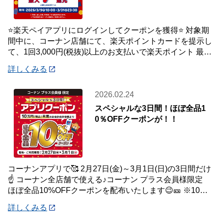
⭐楽天ペイアプリにログインしてクーポンを獲得⭐ 対象期
間中に、コーナン店舗にて、楽天ポイントカードを提示し
て、1回3,000円(税抜)以上のお支払いで楽天ポイント 最大
7％還元いたします。 【対象
詳しくみる
2026.02.24
スペシャルな3日間！ほぼ全品1
0％OFFクーポンが！！
コーナンアプリで🥰 2月27日(金)～3月1日(日)の3日間だけ
☝️ コーナン全店舗で使える♪コーナン プラス会員様限定
ほぼ全品10%OFFクーポンを配布いたします😉🎫 ※10万
円(税込)未満のお会
詳しくみる