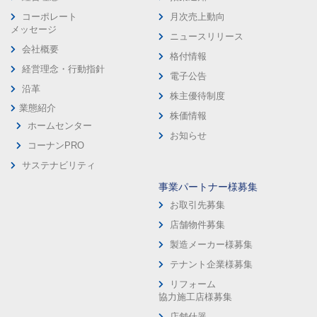
コーポレート
月次売上動向
メッセージ
ニュースリリース
会社概要
格付情報
経営理念・行動指針
電子公告
沿革
株主優待制度
業態紹介
株価情報
ホームセンター
お知らせ
コーナンPRO
サステナビリティ
事業パートナー様募集
お取引先募集
店舗物件募集
製造メーカー様募集
テナント企業様募集
リフォーム
協力施工店様募集
店舗什器