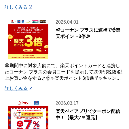
月10
詳しくみる
2026.04.01
📢コーナン プラスに連携で☝️楽
天ポイント3倍🎉
😀期間中に対象店舗にて、楽天ポイントカードと連携し
たコーナン プラスの会員コードを提示して200円(税抜)以
上お買い物をすると☝️ ✨楽天ポイント3倍進呈✨キャンペ
ーンを開催中です🎉 【キャンペーン
詳しくみる
2026.03.17
楽天ペイアプリでクーポン配信
中！【最大7％還元】