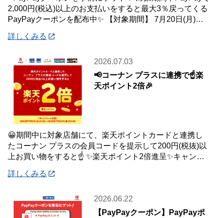
2,000円(税込)以上のお支払いをすると最大3％戻ってくる
PayPayクーポンを配布中✨ 【対象期間】 7月20日(月)～8
月2日
詳しくみる
2026.07.03
📢コーナン プラスに連携で☝️楽
天ポイント2倍🎉
😀期間中に対象店舗にて、楽天ポイントカードと連携し
たコーナン プラスの会員コードを提示して200円(税抜)以
上お買い物をすると☝️ ✨楽天ポイント2倍進呈✨キャンペ
ーンを開催中です🎉 【キャンペーン
詳しくみる
2026.06.22
【PayPayクーポン】PayPayポ