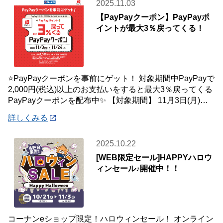
2025.11.03
【PayPayクーポン】PayPayポ
イントが最大3％戻ってくる！
⭐PayPayクーポンを事前にゲット！ 対象期間中PayPayで
2,000円(税込)以上のお支払いをすると最大3％戻ってくる
PayPayクーポンを配布中✨ 【対象期間】 11月3日(月)～
11月2
詳しくみる
2025.10.22
[WEB限定セール]HAPPYハロウ
ィンセール♪開催中！！
コーナンeショップ限定！ハロウィンセール！ オンライン