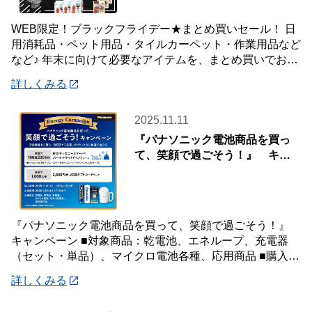
WEB限定！ブラックフライデー★まとめ買いセール！ 日
用消耗品・ペット用品・タイルカーペット・作業用品など
など♪ 年末に向けて必要なアイテムを、まとめ買いでお得
に！ WEB限定・配送限定の特別価格！
詳しくみる
2025.11.11
『パナソニック電池商品を買っ
て、笑顔で過ごそう！』 キャ
ンペーン
『パナソニック電池商品を買って、笑顔で過ごそう！』
キャンペーン ■対象商品：乾電池、エネループ、充電器
（セット・単品）、マイクロ電池各種、応用商品 ■購入金
額：1,000円以上（税込み） ■購入期
詳しくみる