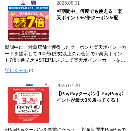
2026.08.01
📢期間中、何度でも使える！楽
天ポイント✨7倍クーポン✨配布
中🎉
期間中に、対象店舗で獲得したクーポンと楽天ポイントカ
ードを提示して200円(税抜)以上のお会計で✨楽天ポイン
ト7倍✨進呈🎉 ●STEP1 レジにて楽天ポイントカードを提
示して200円(税抜)以上お会
詳しくみる
2026.07.20
【PayPayクーポン】PayPayポ
イントが最大3％戻ってくる！
⭐PayPayクーポンを事前にゲット！ 対象期間中PayPayで