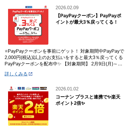
2026.02.09
【PayPayクーポン】PayPayポ
イントが最大3％戻ってくる！
⭐PayPayクーポンを事前にゲット！ 対象期間中PayPayで
2,000円(税込)以上のお支払いをすると最大3％戻ってくる
PayPayクーポンを配布中✨ 【対象期間】 2月9日(月)～3
月1日(
詳しくみる
2026.01.02
コーナン プラスと連携で✨楽天
ポイント2倍✨