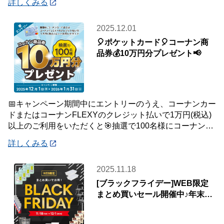
詳しくみる
2025.12.01
🎈ポケットカード🎈コーナン商
品券💰10万円分プレゼント📢
📅キャンペーン期間中にエントリーのうえ、コーナンカー
ドまたはコーナンFLEXYのクレジット払いで1万円(税込)
以上のご利用をいただくと🎯抽選で100名様にコーナン商
品券を10万円分プレゼントいたします
詳しくみる
2025.11.18
[ブラックフライデー]WEB限定
まとめ買いセール開催中♪年末の
生活応援！