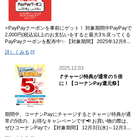
⭐PayPayクーポンを事前にゲット！ 対象期間中PayPayで
2,000円(税込)以上のお支払いをすると最大3％戻ってくる
PayPayクーポンを配布中✨ 【対象期間】 2025年12月8日
(月)
詳しくみる
2025.12.03
🚩チャージ特典が通常の５倍
に！【コーナンPay還元祭】
期間中、コーナンPayにチャージするとチャージ特典が通
常の5倍の、お得なキャンペーンです📢 お買い物の際は、
ぜひコーナンPayで♪ 【対象期間】 12月3日(水)～12月31
日(水) ※ランクに関