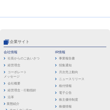
企業サイト
会社情報
IR情報
社長からのごあいさつ
事業報告書
経営理念
招集通知
コーポレート
月次売上動向
メッセージ
ニュースリリース
会社概要
格付情報
経営理念・行動指針
電子公告
沿革
株主優待制度
業態紹介
株価情報
ホームセンター