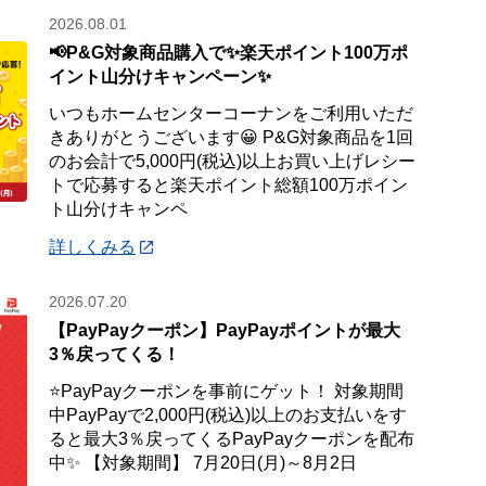
2026.08.01
📢P&G対象商品購入で✨楽天ポイント100万ポ
イント山分けキャンペーン✨
いつもホームセンターコーナンをご利用いただ
きありがとうございます😀 P&G対象商品を1回
のお会計で5,000円(税込)以上お買い上げレシー
トで応募すると楽天ポイント総額100万ポイン
ト山分けキャンペ
詳しくみる
2026.07.20
【PayPayクーポン】PayPayポイントが最大
3％戻ってくる！
⭐PayPayクーポンを事前にゲット！ 対象期間
中PayPayで2,000円(税込)以上のお支払いをす
ると最大3％戻ってくるPayPayクーポンを配布
中✨ 【対象期間】 7月20日(月)～8月2日