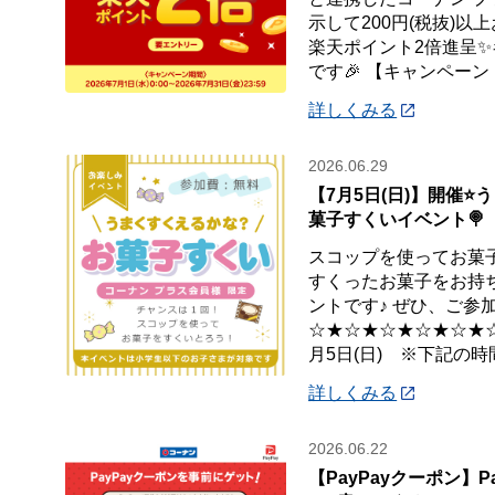
示して200円(税抜)以上
楽天ポイント2倍進呈
です🎉 【キャンペーン
詳しくみる
2026.06.29
【7月5日(日)】開催⭐
菓子すくいイベント🍭
スコップを使ってお菓子
すくったお菓子をお持
ントです♪ ぜひ、ご参加
☆★☆★☆★☆★☆★☆★
月5日(日) ※下記の時
詳しくみる
2026.06.22
【PayPayクーポン】P