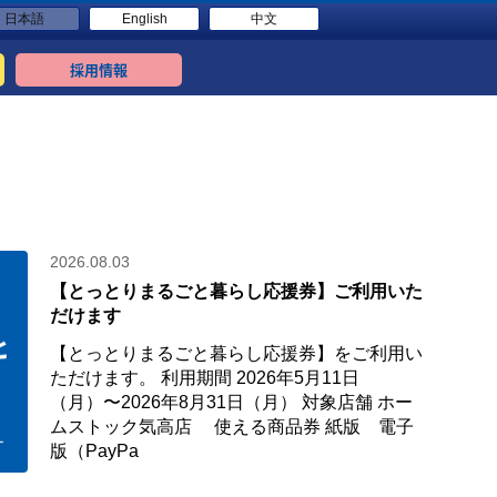
日本語
English
中文
採用情報
2026.08.03
【とっとりまるごと暮らし応援券】ご利用いた
だけます
【とっとりまるごと暮らし応援券】をご利用い
ただけます。 利用期間 2026年5月11日
（月）〜2026年8月31日（月） 対象店舗 ホー
ムストック気高店 使える商品券 紙版 電子
版（PayPa