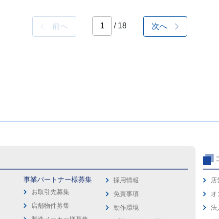
/ 18
前へ
次へ
事業パートナー様募集
採用情報
店
お取引先募集
免責事項
オ
店舗物件募集
動作環境
法