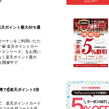
届
楽天ポイント最大40％還
コーナンをご利用いただ
😀 楽天ポイントカー
ースシリーズ」をお買い
なく楽天ポイント最大
を開催中で
携で☝️楽天ポイント2倍
て、楽天ポイントカード
プラスの会員コードを提