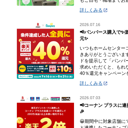
もご自宅・職場までお
詳しくみる
2026.07.16
📢パンパース購入で✨
元✨
いつもホームセンター
きありがとうございます
ドを提示して「パンパ
求めいただくと、もれ
40％還元キャンペーン
詳しくみる
2026.07.03
📢コーナン プラスに連
🎉
😀期間中に対象店舗に
と連携したコーナン 