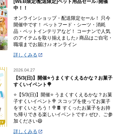
[WEB限定/配送限定]ペット用品セール♪開催
中！！
オンラインショップ・配送限定セール！ 只今
開催中です！ ペットフード・シーツ・消耗
品・ペットインテリアなど！ コーナンで人気
のアイテムを取り揃えました♪ 商品はご自宅・
職場までお届け♪♪ オンライン
詳しくみる
2026.04.27
【5/3(日)】開催⭐️うまくすくえるかな？お菓子
すくいイベント🍭
⭐️【5/3(日)】開催⭐️ うまくすくえるかな？お菓
子すくいイベント🍭 スコップを使ってお菓子
をすくいとろう！🍭🍫 すくったお菓子をお持
ち帰りできる楽しいイベントです♪ ぜひ、ご参
加ください😄
詳しくみる