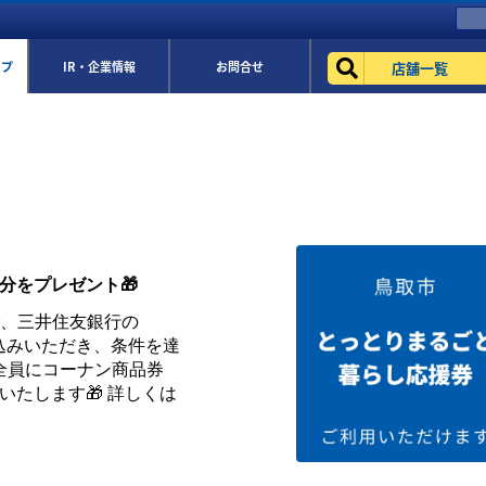
店舗一覧
ップ
IR・企業情報
お問合せ
円分をプレゼント🎁
まで、三井住友銀行の
お申込みいただき、条件を達
全員にコーナン商品券
トいたします🎁 詳しくは